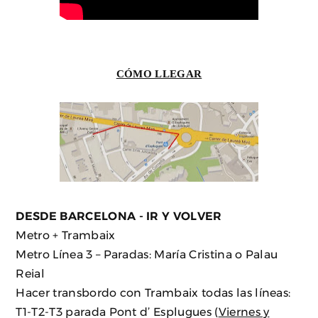
CÓMO LLEGAR
DESDE BARCELONA - IR Y VOLVER
Metro + Trambaix
Metro Línea 3 – Paradas: María Cristina o Palau
Reial
Hacer transbordo con Trambaix todas las líneas:
T1-T2-T3 parada Pont d’ Esplugues (
Viernes y