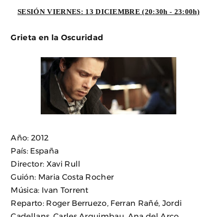
SESIÓN VIERNES: 13 DICIEMBRE (20:30h - 23:00h)
Grieta en la Oscuridad
Año: 2012
País: España
Director: Xavi Rull
Guión: Maria Costa Rocher
Música: Ivan Torrent
Reparto: Roger Berruezo, Ferran Rañé, Jordi
Cadellans, Carles Arquimbau, Ana del Arco