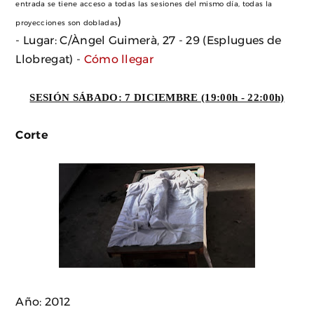
entrada se tiene acceso a todas las sesiones del mismo día, todas la
)
proyecciones son dobladas
- Lugar: C/Àngel Guimerà, 27 - 29 (Esplugues de
Llobregat) -
Cómo llegar
SESIÓN SÁBADO: 7 DICIEMBRE (19:00h - 22:00h)
Corte
Año: 2012