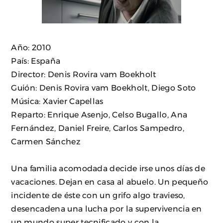
Año: 2010
País: España
Director: Denis Rovira vam Boekholt
Guión: Denis Rovira vam Boekholt, Diego Soto
Música: Xavier Capellas
Reparto: Enrique Asenjo, Celso Bugallo, Ana
Fernández, Daniel Freire, Carlos Sampedro,
Carmen Sánchez
Una familia acomodada decide irse unos días de
vacaciones. Dejan en casa al abuelo. Un pequeño
incidente de éste con un grifo algo travieso,
desencadena una lucha por la supervivencia en
un mundo super tecnificado y con la