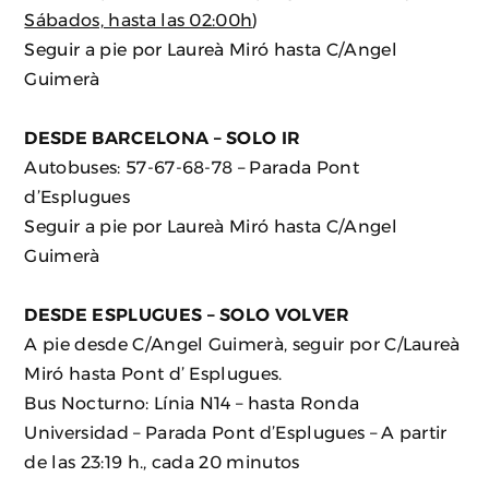
Sábados, hasta las 02:00h
)
Seguir a pie por Laureà Miró hasta C/Angel
Guimerà
DESDE BARCELONA – SOLO IR
Autobuses: 57-67-68-78 – Parada Pont
d’Esplugues
Seguir a pie por Laureà Miró hasta C/Angel
Guimerà
DESDE ESPLUGUES – SOLO VOLVER
A pie desde C/Angel Guimerà, seguir por C/Laureà
Miró hasta Pont d’ Esplugues.
Bus Nocturno: Línia N14 – hasta Ronda
Universidad – Parada Pont d’Esplugues – A partir
de las 23:19 h., cada 20 minutos