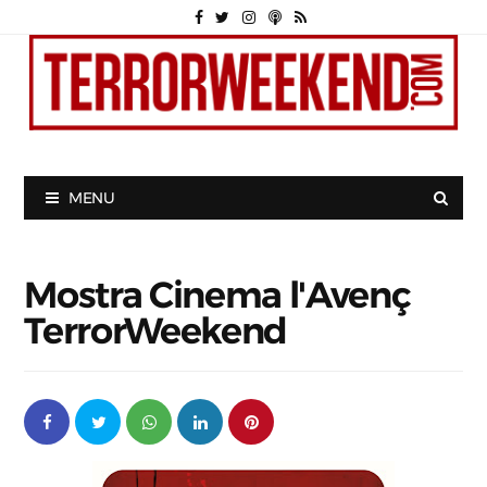
MENU
Mostra Cinema l'Avenç
TerrorWeekend