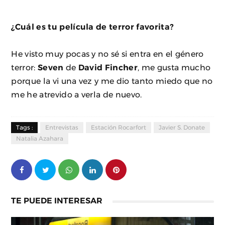
¿Cuál es tu película de terror favorita?
He visto muy pocas y no sé si entra en el género
terror:
Seven
de
David Fincher
, me gusta mucho
porque la vi una vez y me dio tanto miedo que no
me he atrevido a verla de nuevo.
Tags :
Entrevistas
Estación Rocarfort
Javier S. Donate
Natalia Azahara
TE PUEDE INTERESAR