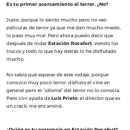
Es tu primer acercamiento al terror, ¿No?
Justo, porque lo siento mucho pero no veo
películas de terror ya que me dan mucho miedo,
lo paso muy mal. Pero ahora puedo decir que
después de rodar
Estación Rocafort
, viendo los
trucos y todo lo que hay detrás lo he disfrutado
mucho.
No sabía qué esperar de este rodaje, porque
conozco muy poco terror, disfruto el cine en
general pero el “
idioma
” del terror no lo conocía.
Pero con ayuda de
Luis Prieto
, el director que es
un crack, me encaminé.
¿Quién es tu personaje en Estación Rocafort?