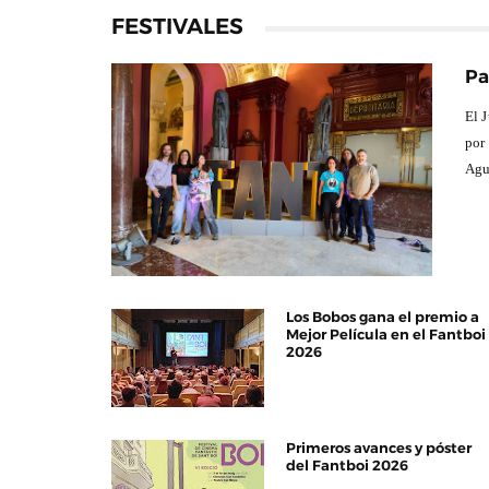
FESTIVALES
Pa
El 
por
Agu
Los Bobos gana el premio a
Mejor Película en el Fantboi
2026
Primeros avances y póster
del Fantboi 2026