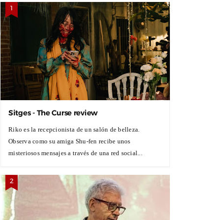
Sitges - The Curse review
Riko es la recepcionista de un salón de belleza.
Observa como su amiga Shu-fen recibe unos
misteriosos mensajes a través de una red social...