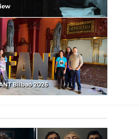
iew
ANT Bilbao 2026