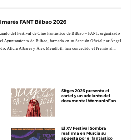
lmarés FANT Bilbao 2026
Jurado del Festival de Cine Fantástico de Bilbao – FANT, organizado
 el Ayuntamiento de Bilbao, formado en su Sección Oficial por Ángel
do, Alicia Albares y Álex Mendíbil, han concedido el Premio al...
Sitges 2026 presenta el
cartel y un adelanto del
documental WomanInFan
El XV Festival Sombra
reafirma en Murcia su
apuesta por el fantástico