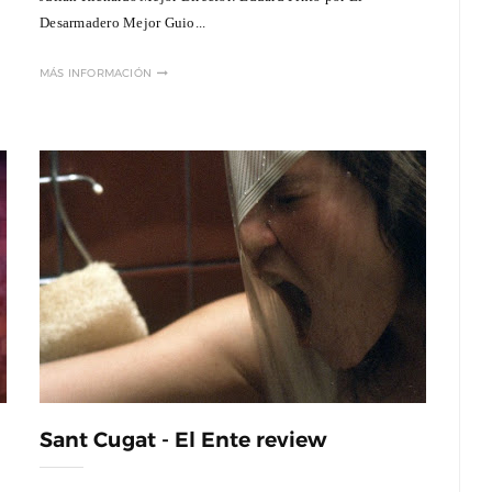
Desarmadero Mejor Guio...
e
MÁS INFORMACIÓN
Sant Cugat - El Ente review