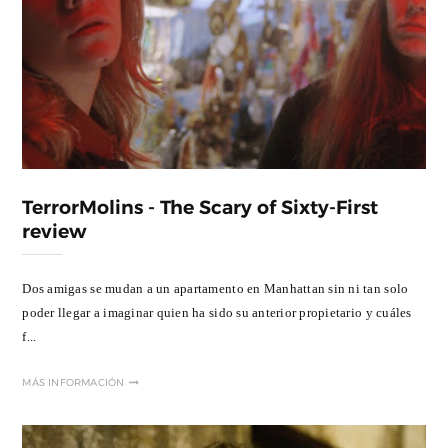
TerrorMolins - The Scary of Sixty-First
review
Dos amigas se mudan a un apartamento en Manhattan sin ni tan solo
poder llegar a imaginar quien ha sido su anterior propietario y cuáles
f...
MÁS INFORMACIÓN