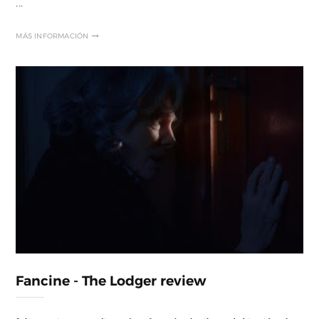
...
MÁS INFORMACIÓN
Fancine - The Lodger review