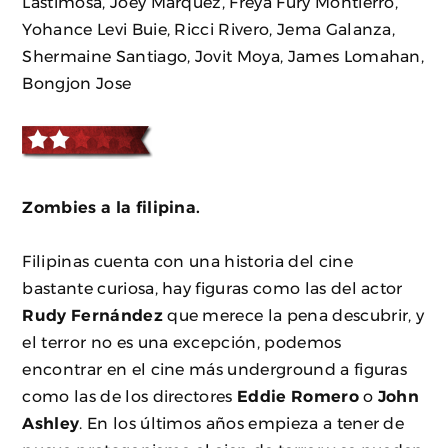
Lastimosa, Joey Marquez, Freya Fury Montierro,
Yohance Levi Buie, Ricci Rivero, Jema Galanza,
Shermaine Santiago, Jovit Moya, James Lomahan,
Bongjon Jose
Zombies a la filipina.
Filipinas cuenta con una historia del cine
bastante curiosa, hay figuras como las del actor
Rudy Fernández
que merece la pena descubrir, y
el terror no es una excepción, podemos
encontrar en el cine más underground a figuras
como las de los directores
Eddie Romero
o
John
Ashley
. En los últimos años empieza a tener de