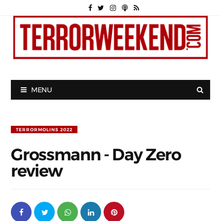
MENU
TERRORMOLINS 2022
Grossmann - Day Zero
review