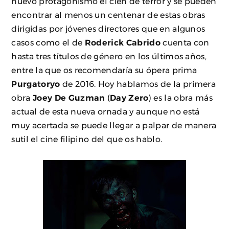
nuevo protagonismo el cien de terror y se pueden
encontrar al menos un centenar de estas obras
dirigidas por jóvenes directores que en algunos
casos como el de
Roderick Cabrido
cuenta con
hasta tres títulos de género en los últimos años,
entre la que os recomendaría su ópera prima
Purgatoryo
de 2016. Hoy hablamos de la primera
obra
Joey De Guzman
(
Day Zero
) es la obra más
actual de esta nueva ornada y aunque no está
muy acertada se puede llegar a palpar de manera
sutil el cine filipino del que os hablo.