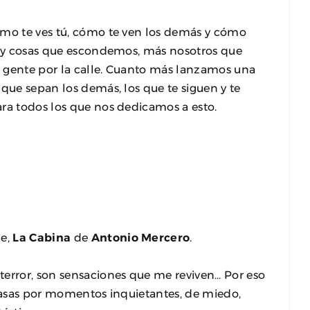
ómo te ves tú, cómo te ven los demás y cómo
 Hay cosas que escondemos, más nosotros que
 gente por la calle. Cuanto más lanzamos una
 que sepan los demás, los que te siguen y te
ara todos los que nos dedicamos a esto.
je,
La Cabina
de
Antonio Mercero
.
 terror, son sensaciones que me reviven… Por eso
 Pasas por momentos inquietantes, de miedo,