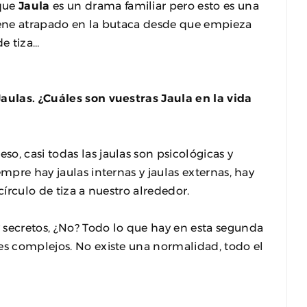
que
Jaula
es un drama familiar pero esto es una
tiene atrapado en la butaca desde que empieza
de tiza…
Jaulas. ¿Cuáles son vuestras Jaula en la vida
, casi todas las jaulas son psicológicas y
empre hay jaulas internas y jaulas externas, hay
círculo de tiza a nuestro alrededor.
y secretos, ¿No? Todo lo que hay en esta segunda
es complejos. No existe una normalidad, todo el