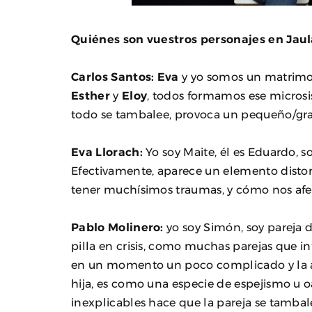
Quiénes son vuestros personajes en Jaul
Carlos Santos:
Eva
y yo somos un matrimo
Esther
y
Eloy
, todos formamos ese microsi
todo se tambalee, provoca un pequeño/gra
Eva Llorach:
Yo soy Maite, él es Eduardo, s
Efectivamente, aparece un elemento distor
tener muchísimos traumas, y cómo nos afec
Pablo Molinero:
yo soy Simón, soy pareja 
pilla en crisis, como muchas parejas que i
en un momento un poco complicado y la ap
hija, es como una especie de espejismo u 
inexplicables hace que la pareja se tambal