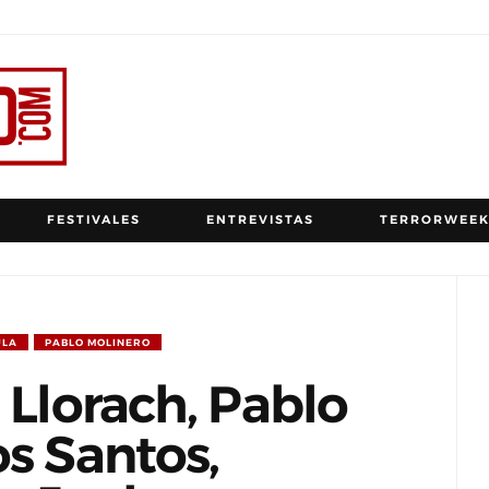
FESTIVALES
ENTREVISTAS
TERRORWEEK
ULA
PABLO MOLINERO
 Llorach, Pablo
os Santos,