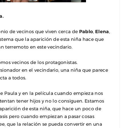
a.
nio de vecinos que viven cerca de
Pablo
,
Elena
,
stema que la aparición de esta niña hace que
n terremoto en este vecindario.
omos vecinos de los protagonistas.
sionador en el vecindario, una niña que parece
ta a todos.
de Paula y en la película cuando empieza nos
ntentan tener hijos y no lo consiguen. Estamos
arición de esta niña, que hace un poco de
oasis pero cuando empiezan a pasar cosas
ee, que la relación se pueda convertir en una