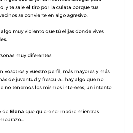
 y te sale el tiro por la culata porque tus
vecinos se convierte en algo agresivo.
 algo muy violento que tú elijas donde vives
es.
rsonas muy diferentes.
n vosotros y vuestro perfil, más mayores y más
ás de juventud y frescura… hay algo que no
que no tenemos los mismos intereses, un intento
e de
Elena
que quiere ser madre mientras
embarazo…