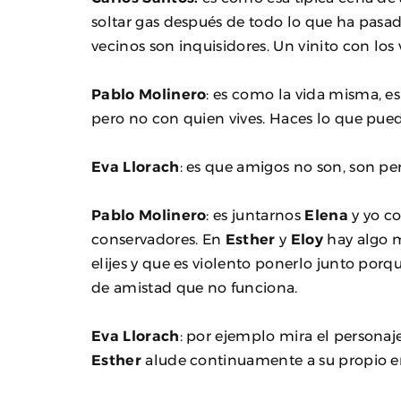
soltar gas después de todo lo que ha pasado,
vecinos son inquisidores. Un vinito con los 
Pablo Molinero
: es como la vida misma, es
pero no con quien vives. Haces lo que pued
Eva Llorach
: es que amigos no son, son pe
Pablo Molinero
: es juntarnos
Elena
y yo co
conservadores. En
Esther
y
Eloy
hay algo m
elijes y que es violento ponerlo junto por
de amistad que no funciona.
Eva Llorach
: por ejemplo mira el personaj
Esther
alude continuamente a su propio 