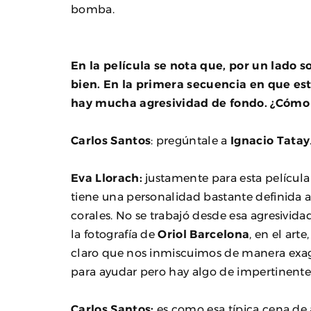
bomba.
En la película se nota que, por un lado s
bien. En la primera secuencia en que est
hay mucha agresividad de fondo. ¿Cómo 
Carlos Santos
: pregúntale a
Ignacio Tatay
Eva Llorach:
justamente para esta películ
tiene una personalidad bastante definida 
corales. No se trabajó desde esa agresivida
la fotografía de
Oriol Barcelona
, en el art
claro que nos inmiscuimos de manera exag
para ayudar pero hay algo de impertinente
Carlos Santos:
es como esa típica cena de 