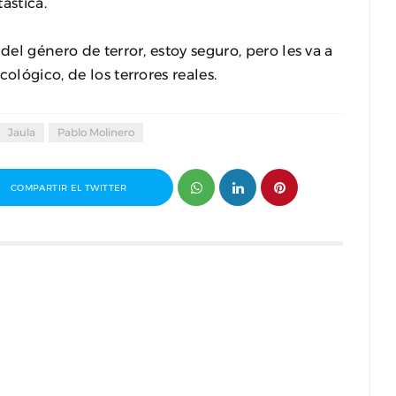
ástica.
 del género de terror, estoy seguro, pero les va a
ológico, de los terrores reales.
Jaula
Pablo Molinero
COMPARTIR EL TWITTER