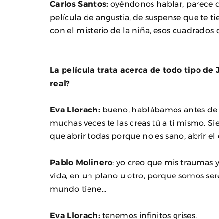
Carlos Santos:
oyéndonos hablar, parece 
película de angustia, de suspense que te 
con el misterio de la niña, esos cuadrados 
La película trata acerca de todo tipo de 
real?
Eva Llorach:
bueno, hablábamos antes de eso
muchas veces te las creas tú a ti mismo. Si
que abrir todas porque no es sano, abrir el 
Pablo Molinero
: yo creo que mis traumas 
vida, en un plano u otro, porque somos ser
mundo tiene…
Eva Llorach:
tenemos infinitos grises.