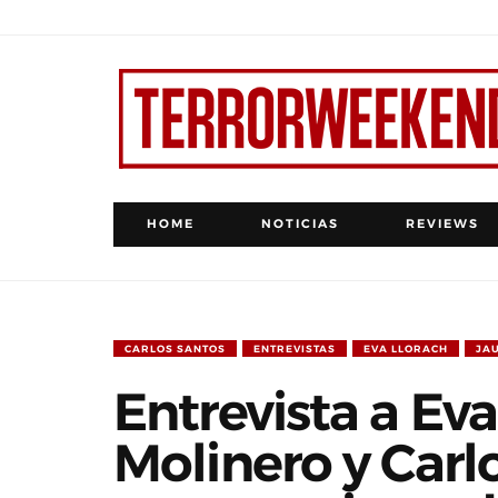
HOME
NOTICIAS
REVIEWS
CARLOS SANTOS
ENTREVISTAS
EVA LLORACH
JA
Entrevista a Eva
Molinero y Carl