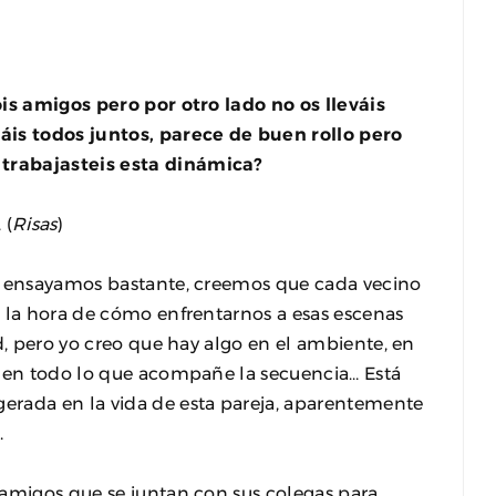
ois amigos pero por otro lado no os lleváis
áis todos juntos, parece de buen rollo pero
trabajasteis esta dinámica?
. (
Risas
)
a ensayamos bastante, creemos que cada vecino
a la hora de cómo enfrentarnos a esas escenas
d, pero yo creo que hay algo en el ambiente, en
e, en todo lo que acompañe la secuencia… Está
erada en la vida de esta pareja, aparentemente
.
amigos que se juntan con sus colegas para