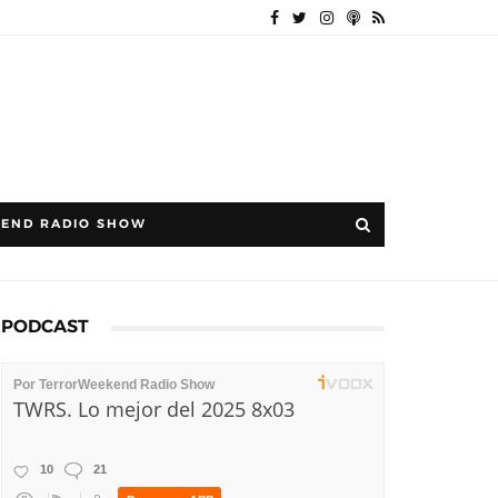
END RADIO SHOW
PODCAST