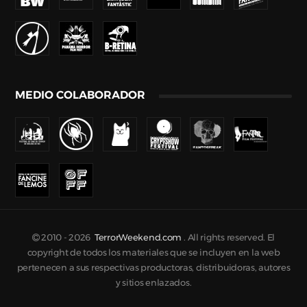
MEDIO COLABORADOR
2010 -
2026
TerrorWeekend.com
. All rights reserved. El
copyright de todos los materiales que se incluyen en la web
pertenecen a sus respectivas productoras, distribuidoras, autores
y sitios enlazados.