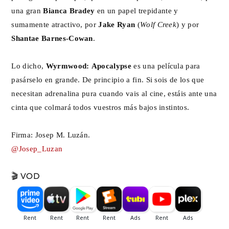
una gran
Bianca Bradey
en un papel trepidante y
sumamente atractivo, por
Jake Ryan
(
Wolf Creek
) y por
Shantae Barnes-Cowan
.
Lo dicho,
Wyrmwood: Apocalypse
es una película para
pasárselo en grande. De principio a fin. Si sois de los que
necesitan adrenalina pura cuando vais al cine, estáis ante una
cinta que colmará todos vuestros más bajos instintos.
Firma: Josep M. Luzán.
@Josep_Luzan
🎬 VOD