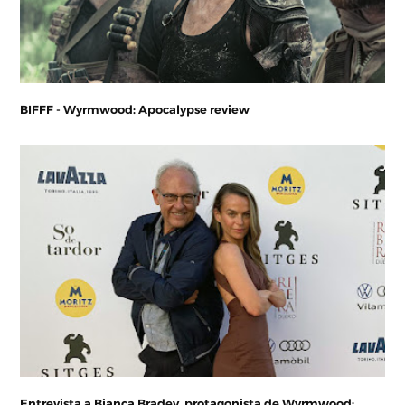
BIFFF - Wyrmwood: Apocalypse review
Entrevista a Bianca Bradey, protagonista de Wyrmwood: