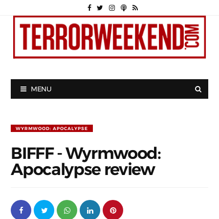
MENU
WYRMWOOD: APOCALYPSE
BIFFF - Wyrmwood:
Apocalypse review