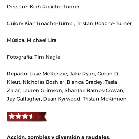
Director: Kiah Roache-Turner
Guion: Kiah Roache-Turner, Tristan Roache-Turner
Música: Michael Lira
Fotografía: Tim Nagle
Reparto: Luke McKenzie, Jake Ryan, Goran D.
Kleut, Nicholas Boshier, Bianca Bradey, Tasia
Zalar, Lauren Grimson, Shantae Barnes-Cowan,
Jay Gallagher, Dean Kyrwood, Tristan McKinnon
Acción, zombies y diversión a raudales.