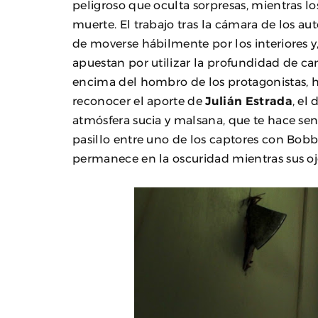
peligroso que oculta sorpresas, mientras lo
muerte. El trabajo tras la cámara de los 
de moverse hábilmente por los interiores y,
apuestan por utilizar la profundidad de c
encima del hombro de los protagonistas, hac
reconocer el aporte de
Julián Estrada
, el
atmósfera sucia y malsana, que te hace sent
pasillo entre uno de los captores con Bobb
permanece en la oscuridad mientras sus oj