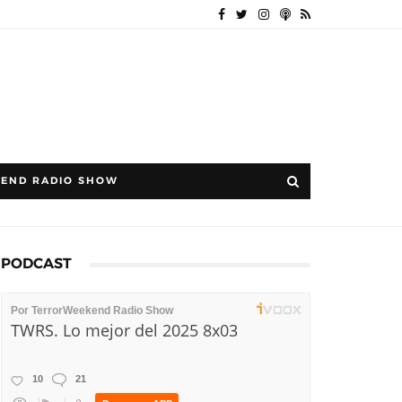
END RADIO SHOW
PODCAST