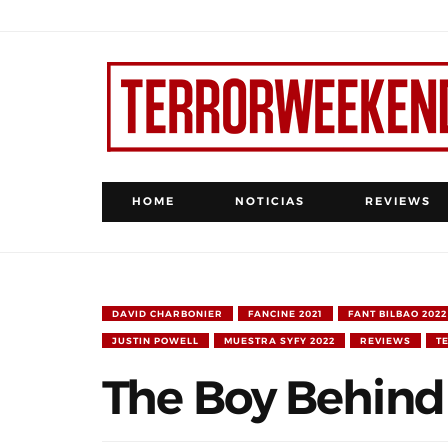
HOME
NOTICIAS
REVIEWS
DAVID CHARBONIER
FANCINE 2021
FANT BILBAO 2022
JUSTIN POWELL
MUESTRA SYFY 2022
REVIEWS
T
The Boy Behind