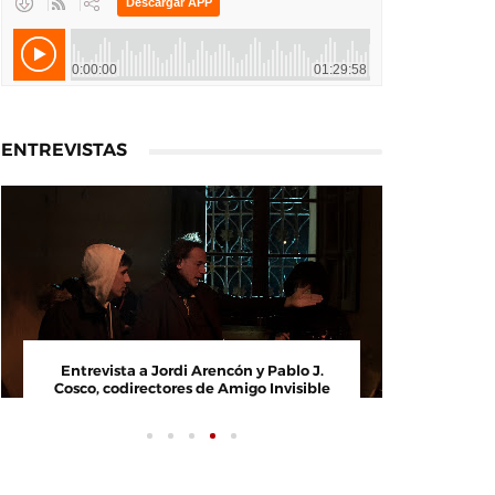
ENTREVISTAS
rector y
Entrevista a Jordi Arencón y Pablo J.
a Noche,
Cosco, codirectores de Amigo Invisible