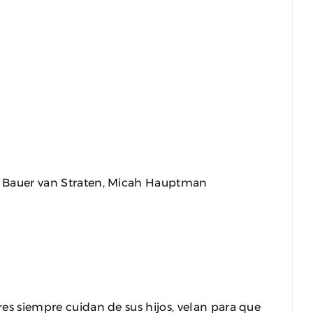
in Bauer van Straten, Micah Hauptman
dres siempre cuidan de sus hijos, velan para que