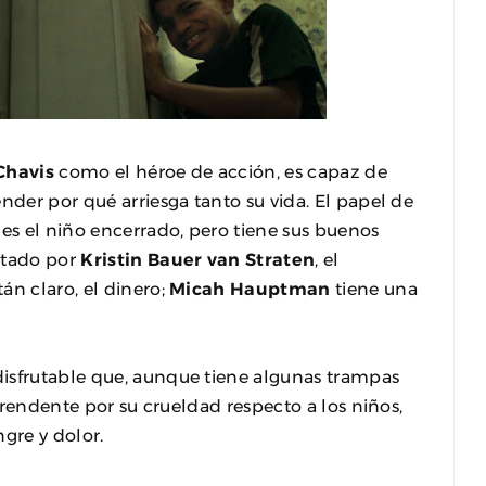
Chavis
como el héroe de acción, es capaz de
nder por qué arriesga tanto su vida. El papel de
es el niño encerrado, pero tiene sus buenos
ntado por
Kristin Bauer van Straten
, el
án claro, el dinero;
Micah Hauptman
tiene una
disfrutable que, aunque tiene algunas trampas
rprendente por su crueldad respecto a los niños,
gre y dolor.