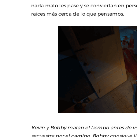
nada malo les pase y se conviertan en pers
raíces más cerca de lo que pensamos.
Kevin y Bobby matan el tiempo antes de irs
secuestra por el camino. Bobby consigue libe