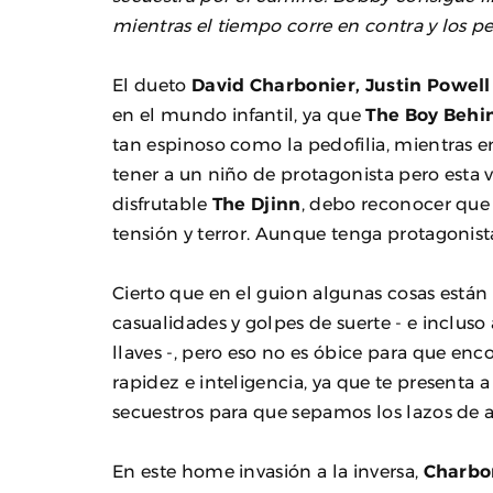
mientras el tiempo corre en contra y los p
El dueto
David Charbonier, Justin Powel
en el mundo infantil, ya que
The Boy Behi
tan espinoso como la pedofilia, mientras e
tener a un niño de protagonista pero esta 
disfrutable
The Djinn
, debo reconocer qu
tensión y terror. Aunque tenga protagonista
Cierto que en el guion algunas cosas están 
casualidades y golpes de suerte - e incluso
llaves -, pero eso no es óbice para que e
rapidez e inteligencia, ya que te presenta
secuestros para que sepamos los lazos de
En este home invasión a la inversa,
Charbo