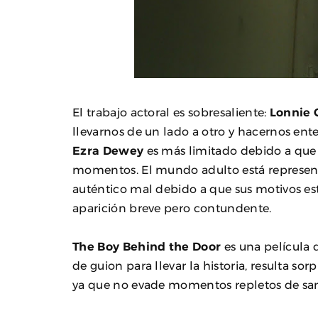
El trabajo actoral es sobresaliente:
Lonnie 
llevarnos de un lado a otro y hacernos ente
Ezra Dewey
es más limitado debido a que 
momentos. El mundo adulto está represe
auténtico mal debido a que sus motivos est
aparición breve pero contundente.
The Boy Behind the Door
es una película 
de guion para llevar la historia, resulta so
ya que no evade momentos repletos de san