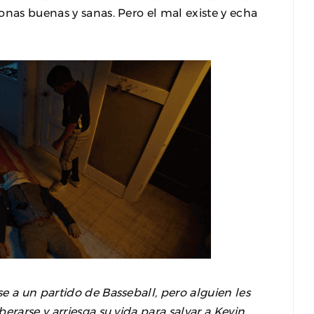
onas buenas y sanas. Pero el mal existe y echa
e a un partido de Basseball, pero alguien les
rarse y arriesga su vida para salvar a Kevin,