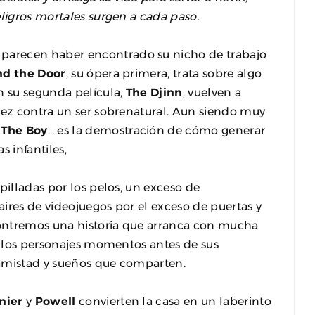
eligros mortales surgen a cada paso.
l
parecen haber encontrado su nicho de trabajo
nd the Door
, su ópera primera, trata sobre algo
n su segunda película,
The Djinn
, vuelven a
vez contra un ser sobrenatural. Aun siendo muy
e
The Boy
… es la demostración de cómo generar
s infantiles,
pilladas por los pelos, un exceso de
 aires de videojuegos por el exceso de puertas y
ncontremos una historia que arranca con mucha
 a los personajes momentos antes de sus
 amistad y sueños que comparten.
nier
y
Powell
convierten la casa en un laberinto