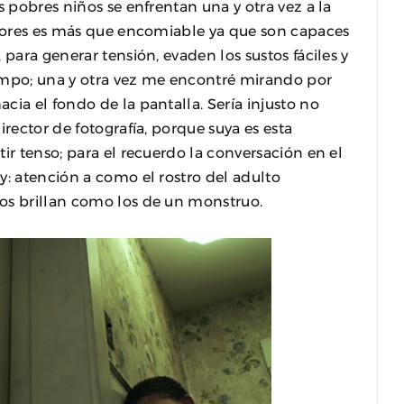
s pobres niños se enfrentan una y otra vez a la
autores es más que encomiable ya que son capaces
 para generar tensión, evaden los sustos fáciles y
ampo; una y otra vez me encontré mirando por
ia el fondo de la pantalla. Sería injusto no
 director de fotografía, porque suya es esta
ir tenso; para el recuerdo la conversación en el
y: atención a como el rostro del adulto
os brillan como los de un monstruo.