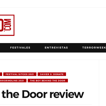
FESTIVALES
ENTREVISTAS
TERRORWEEK
FESTIVAL SITGES 2021
JAVIER S. DONATE
ERRORMOLINS 2021
THE BOY BEHIND THE DOOR
 the Door review