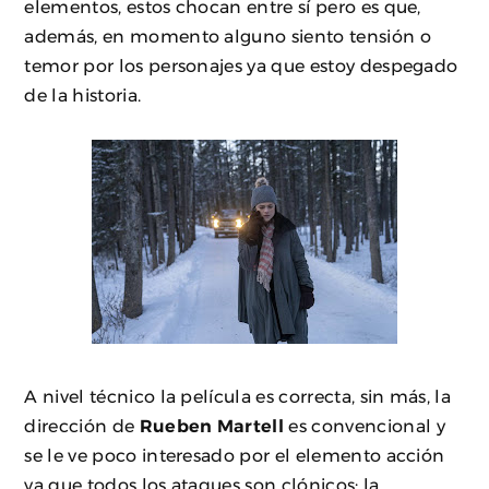
elementos, estos chocan entre sí pero es que,
además, en momento alguno siento tensión o
temor por los personajes ya que estoy despegado
de la historia.
A nivel técnico la película es correcta, sin más, la
dirección de
Rueben Martell
es convencional y
se le ve poco interesado por el elemento acción
ya que todos los ataques son clónicos; la