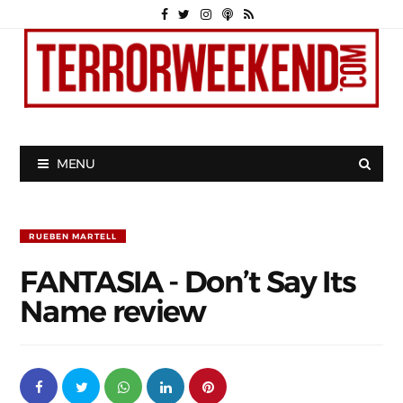
MENU
RUEBEN MARTELL
FANTASIA - Don’t Say Its
Name review