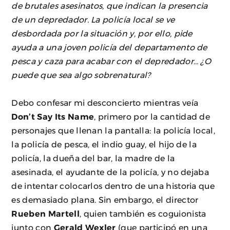
de brutales asesinatos, que indican la presencia
de un depredador. La policía local se ve
desbordada por la situación y, por ello, pide
ayuda a una joven policía del departamento de
pesca y caza para acabar con el depredador… ¿O
puede que sea algo sobrenatural?
Debo confesar mi desconcierto mientras veía
Don’t Say Its Name
, primero por la cantidad de
personajes que llenan la pantalla: la policía local,
la policía de pesca, el indio guay, el hijo de la
policía, la dueña del bar, la madre de la
asesinada, el ayudante de la policía, y no dejaba
de intentar colocarlos dentro de una historia que
es demasiado plana. Sin embargo, el director
Rueben
Martell
, quien también es coguionista
junto con
Gerald Wexler
(que participó en una