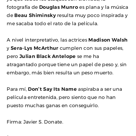
fotografía de
Douglas Munro
es plana y la música
de
Beau Shiminsky
resulta muy poco inspirada y
me sacaba todo el rato de la película.
A nivel interpretativo, las actrices
Madison Walsh
y
Sera-Lys McArthur
cumplen con sus papeles,
pero
Julian Black Antelope
se me ha
atragantado porque tiene un papel de peso y, sin
embargo, más bien resulta un peso muerto.
Para mí,
Don’t Say Its Name
aspiraba a ser una
película entretenida, pero siento que no han
puesto muchas ganas en conseguirlo.
Firma: Javier S. Donate.