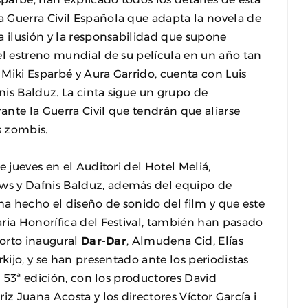
 Guerra Civil Española que adapta la novela de
a ilusión y la responsabilidad que supone
el estreno mundial de su película en un año tan
e Miki Esparbé y Aura Garrido, cuenta con Luis
fnis Balduz. La cinta sigue un grupo de
nte la Guerra Civil que tendrán que aliarse
s zombis.
 jueves en el Auditori del Hotel Meliá,
s y Dafnis Balduz, además del equipo de
e ha hecho el diseño de sonido del film y que este
ria Honorífica del Festival, también han pasado
corto inaugural
Dar-Dar
, Almudena Cid, Elías
rkijo, y se han presentado ante los periodistas
ta 53ª edición, con los productores David
iz Juana Acosta y los directores Víctor García i