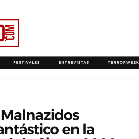
FESTIVALES
ENTREVISTAS
TERRORWEEK
 Malnazidos
antástico en la