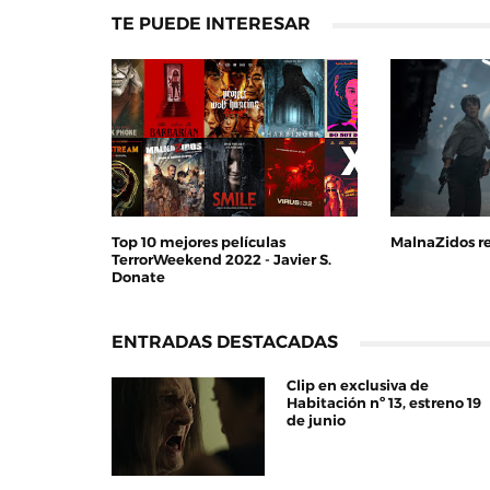
TE PUEDE INTERESAR
Top 10 mejores películas
MalnaZidos r
TerrorWeekend 2022 - Javier S.
Donate
ENTRADAS DESTACADAS
Clip en exclusiva de
Habitación nº 13, estreno 19
de junio