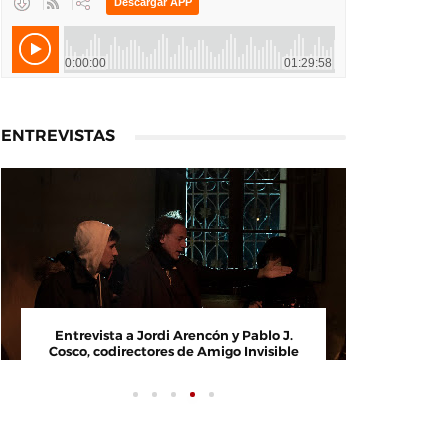
ENTREVISTAS
Entrevista a Jordi Arencón y Pablo J.
Entrevi
Cosco, codirectores de Amigo Invisible