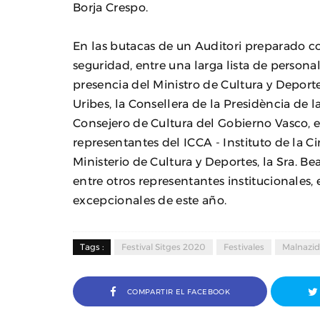
Borja Crespo.
En las butacas de un Auditori preparado co
seguridad, entre una larga lista de personal
presencia del Ministro de Cultura y Deport
Uribes, la Consellera de la Presidència de l
Consejero de Cultura del Gobierno Vasco, el
representantes del ICCA - Instituto de la C
Ministerio de Cultura y Deportes, la Sra. Be
entre otros representantes institucionales,
excepcionales de este año.
Tags :
Festival Sitges 2020
Festivales
Malnazid
COMPARTIR EL FACEBOOK