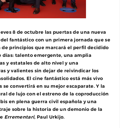
ueves 8 de octubre las puertas de una nueva
 del fantástico con un primera jornada que se
de principios que marcará el perfil decidido
e días: talento emergente, una amplia
 y estatales de alto nivel y una
y valientes sin dejar de reivindicar los
nsolidados. El cine fantástico está más vivo
es se convertirá en su mejor escaparate. Y la
al de lujo con el estreno de la coproducción
bis en plena guerra civil española y una
traje sobre la historia de un demonio de la
de
Errementari,
Paul Urkijo.