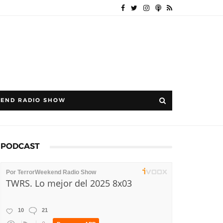
END RADIO SHOW
PODCAST