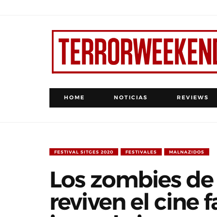
HOME
NOTICIAS
REVIEWS
FESTIVAL SITGES 2020
FESTIVALES
MALNAZIDOS
Los zombies de
reviven el cine f