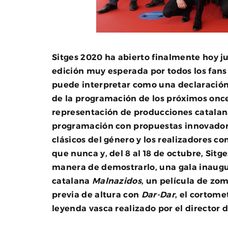
Sitges 2020 ha abierto finalmente hoy j
edición muy esperada por todos los fans
puede interpretar como una declaración 
de la programación de los próximos onc
representación de producciones catalanas
programación con propuestas innovadoras 
clásicos del género y los realizadores co
que nunca y, del 8 al 18 de octubre, Sitg
manera de demostrarlo, una gala inaugur
catalana
Malnazidos
, un película de zom
previa de altura con
Dar-Dar
, el cortome
leyenda vasca realizado por el director 