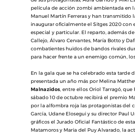
película de acción zombi ambientada en la
Manuel Martín Ferreras y han transmitido l
inaugurar oficialmente el Sitges 2020 con 
especial y particular. El reparto, además d
Callejo, Álvaro Cervantes, María Botto y Da
combatientes huidos de bandos rivales dura
para hacer frente a un enemigo común, lo
En la gala que se ha celebrado esta tarde de
presentada un año más por Melina Matthew
Malnazidos
, entre ellos Oriol Tarragó, qu
sábado 10 de octubre recibirá el premio Ma
por la alfombra roja las protagonistas del 
García, Udane Elosegui y su director Paul U
gráficos el Jurado Oficial Fantástico de es
Matamoros y Maria del Puy Alvarado, la actr