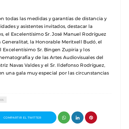
n todas las medidas y garantías de distancia y
idades y asistentes invitados, destacar la
es, el Excelentísimo Sr. José Manuel Rodríguez
a Generalitat, la Honorable Meritxell Budó, el
 Excelentísimo Sr. Bingen Zupiria y los
inematografía y de las Artes Audiovisuales del
atriz Navas Valdes y el Sr. Ildefonso Rodríguez,
 en una gala muy especial por las circunstancias
os
COMPARTIR EL TWITTER