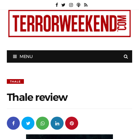
MENU
THALE
Thale review