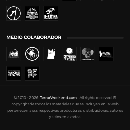
MEDIO COLABORADOR
2010 -
2026
TerrorWeekend.com
. All rights reserved. El
copyright de todos los materiales que se incluyen en la web
pertenecen a sus respectivas productoras, distribuidoras, autores
y sitios enlazados.