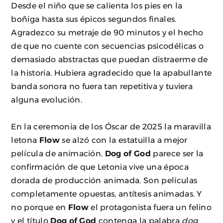
Desde el niño que se calienta los pies en la
boñiga hasta sus épicos segundos finales.
Agradezco su metraje de 90 minutos y el hecho
de que no cuente con secuencias psicodélicas o
demasiado abstractas que puedan distraerme de
la historia. Hubiera agradecido que la apabullante
banda sonora no fuera tan repetitiva y tuviera
alguna evolución.
En la ceremonia de los Óscar de 2025 la maravilla
letona
Flow
se alzó con la estatuilla a mejor
película de animación.
Dog of God
parece ser la
confirmación de que Letonia vive una época
dorada de producción animada. Son películas
completamente opuestas, antítesis animadas. Y
no porque en
Flow
el protagonista fuera un felino
y el título
Dog of God
contenga la palabra
dog
.