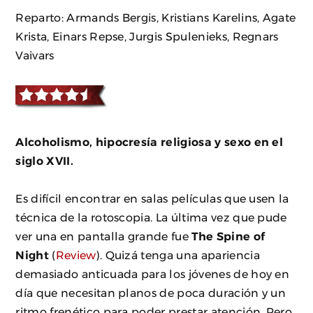
Reparto: Armands Bergis, Kristians Karelins, Agate
Krista, Einars Repse, Jurgis Spulenieks, Regnars
Vaivars
Alcoholismo, hipocresía religiosa y sexo en el
siglo XVII.
Es difícil encontrar en salas películas que usen la
técnica de la rotoscopia. La última vez que pude
ver una en pantalla grande fue
The Spine of
Night
(
Review
). Quizá tenga una apariencia
demasiado anticuada para los jóvenes de hoy en
día que necesitan planos de poca duración y un
ritmo frenético para poder prestar atención. Pero