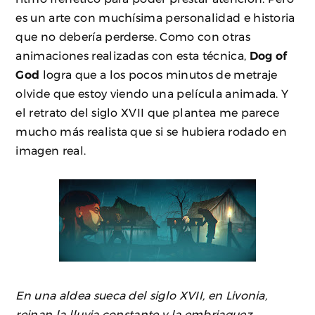
es un arte con muchísima personalidad e historia
que no debería perderse. Como con otras
animaciones realizadas con esta técnica,
Dog of
God
logra que a los pocos minutos de metraje
olvide que estoy viendo una película animada. Y
el retrato del siglo XVII que plantea me parece
mucho más realista que si se hubiera rodado en
imagen real.
En una aldea sueca del siglo XVII, en Livonia,
reinan la lluvia constante y la embriaguez.