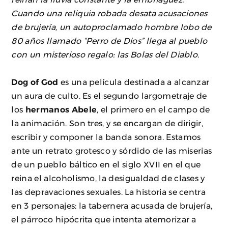
Cuando una reliquia robada desata acusaciones
de brujería, un autoproclamado hombre lobo de
80 años llamado “Perro de Dios” llega al pueblo
con un misterioso regalo: las Bolas del Diablo.
Dog of God
es una película destinada a alcanzar
un aura de culto. Es el segundo largometraje de
los
hermanos Abele
, el primero en el campo de
la animación. Son tres, y se encargan de dirigir,
escribir y componer la banda sonora. Estamos
ante un retrato grotesco y sórdido de las miserias
de un pueblo báltico en el siglo XVII en el que
reina el alcoholismo, la desigualdad de clases y
las depravaciones sexuales. La historia se centra
en 3 personajes: la tabernera acusada de brujería,
el párroco hipócrita que intenta atemorizar a