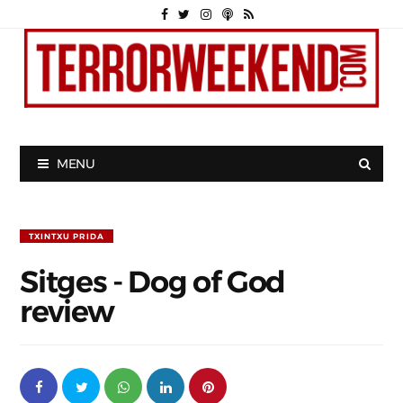
MENU
TXINTXU PRIDA
Sitges - Dog of God
review