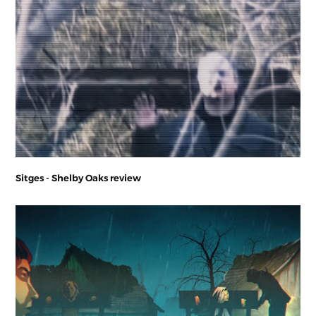
Sitges - Shelby Oaks review