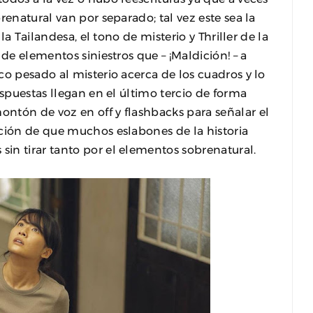
renatural van por separado; tal vez este sea la
 la Tailandesa, el tono de misterio y Thriller de la
de elementos siniestros que – ¡Maldición! – a
co pesado al misterio acerca de los cuadros y lo
espuestas llegan en el último tercio de forma
ntón de voz en off y flashbacks para señalar el
ación de que muchos eslabones de la historia
in tirar tanto por el elementos sobrenatural.