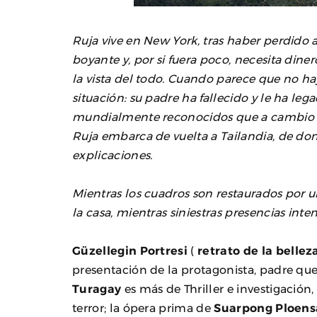
Ruja vive en New York, tras haber perdido 
boyante y, por si fuera poco, necesita dine
la vista del todo. Cuando parece que no ha
situación: su padre ha fallecido y le ha le
mundialmente reconocidos que a cambio de 
Ruja embarca de vuelta a Tailandia, de do
explicaciones.
Mientras los cuadros son restaurados por u
la casa, mientras siniestras presencias int
Güzellegin Portresi
(
retrato de la bellez
presentación de la protagonista, padre que
Turagay
es más de Thriller e investigación
terror; la ópera prima de
Suarpong Ploen