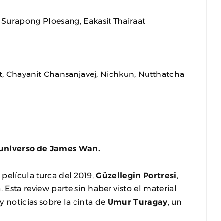
urapong Ploesang, Eakasit Thairaat
t, Chayanit Chansanjavej, Nichkun, Nutthatcha
 universo de James Wan.
película turca del 2019,
Güzellegin Portresi
,
Esta review parte sin haber visto el material
 y noticias sobre la cinta de
Umur Turagay
, un