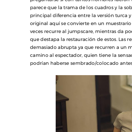
parece que la trama de los cuadros y la sob
principal diferencia entre la versión turca y
original aquí se convierte en un muestrario 
veces recurre al jumpscare, mientras da po
que destapa la restauración de estos. Las r
demasiado abrupta ya que recurren a un mo
camino al espectador, quien tiene la sens
podrían haberse sembrado/colocado antes s