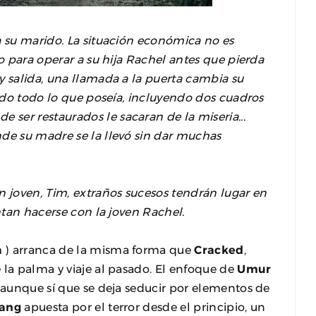
a su marido. La situación económica no es
ro para operar a su hija Rachel antes que pierda
y salida, una llamada a la puerta cambia su
gado todo lo que poseía, incluyendo dos cuadros
ser restaurados le sacaran de la miseria...
nde su madre se la llevó sin dar muchas
n joven, Tim, extraños sucesos tendrán lugar en
entan hacerse con la joven Rachel.
a
) arranca de la misma forma que
Cracked
,
 la palma y viaje al pasado. El enfoque de
Umur
, aunque sí que se deja seducir por elementos de
sang
apuesta por el terror desde el principio, un