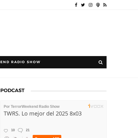
END RADIO SHOW
PODCAST