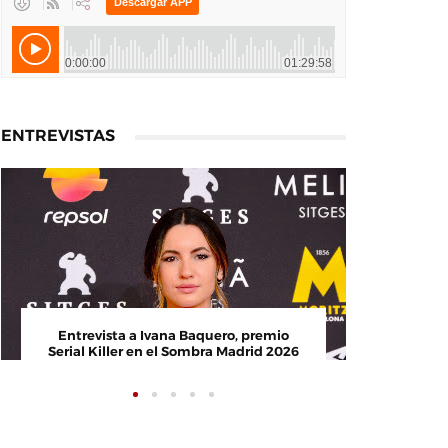
ENTREVISTAS
Entrevista a Ivana Baquero, premio
Entrevis
Serial Killer en el Sombra Madrid 2026