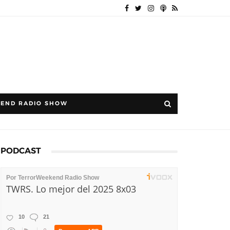
END RADIO SHOW
PODCAST