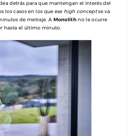
dea detrás para que mantengan el interés del
s los casos en los que ese
high concept
se va
minutos de metraje. A
Monolith
no le ocurre
er hasta el último minuto.