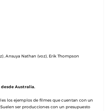
voz), Ansuya Nathan (voz), Erik Thompson
 desde Australia.
iples los ejemplos de filmes que cuentan con un
n. Suelen ser producciones con un presupuesto