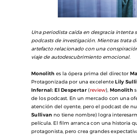
Una periodista caída en desgracia intenta 
podcasts de investigación. Mientras trata 
artefacto relacionado con una conspiración 
viaje de autodescubrimiento emocional.
Monolith
es la ópera prima del director
Ma
Protagonizada por una excelente
Lily Sull
Infernal: El Despertar
(
review
),
Monolith
s
de los podcast. En un mercado con una ofer
atención del oyente, pero el podcast de n
Sullivan
no tiene nombre) logra interesar
película. El film arranca con una historia q
protagonista, pero crea grandes expectativ