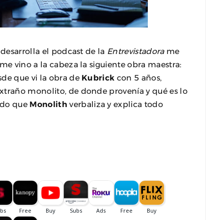
 desarrolla el podcast de la
Entrevistadora
me
me vino a la cabeza la siguiente obra maestra:
sde que vi la obra de
Kubrick
con 5 años,
xtraño monolito, de donde provenía y qué es lo
ido que
Monolith
verbaliza y explica todo