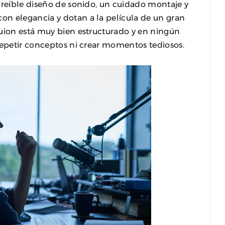
creíble diseño de sonido, un cuidado montaje y
n elegancia y dotan a la película de un gran
guion está muy bien estructurado y en ningún
repetir conceptos ni crear momentos tediosos.