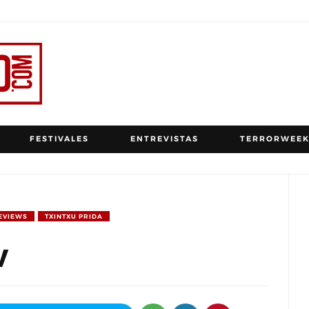
FESTIVALES
ENTREVISTAS
TERRORWEEK
EVIEWS
TXINTXU PRIDA
w