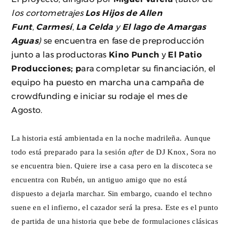
los cortometrajes
Los Hijos de Allen
Funt
,
Carmesí
,
La Celda
y
El lago de Amargas
Aguas
)
se encuentra en fase de preproducción
junto a las productoras
Kino Punch
y
El Patio
Producciones; p
ara completar su financiación, el
equipo ha puesto en marcha una campaña de
crowdfunding e iniciar su rodaje el mes de
Agosto.
La historia está ambientada en la noche madrileña. Aunque
todo está preparado para la sesión
after
de DJ Knox, Sora no
se encuentra bien. Quiere irse a casa pero en la discoteca se
encuentra con Rubén, un antiguo amigo que no está
dispuesto a dejarla marchar. Sin embargo, cuando el techno
suene en el infierno, el cazador será la presa. Este es el punto
de partida de una historia que bebe de formulaciones clásicas