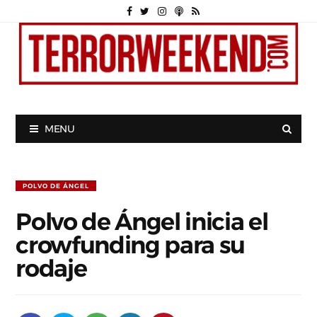
MENU
POLVO DE ÁNGEL
Polvo de Ángel inicia el
crowfunding para su
rodaje