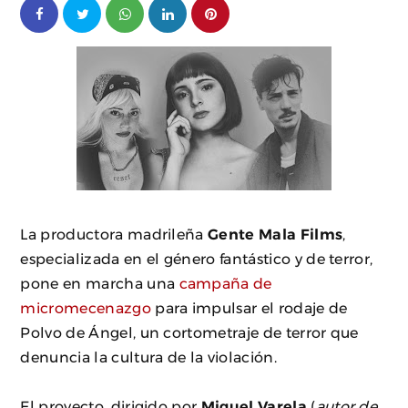
La productora madrileña
Gente Mala Films
,
especializada en el género fantástico y de terror,
pone en marcha una
campaña de
micromecenazgo
para impulsar el rodaje de
Polvo de Ángel, un cortometraje de terror que
denuncia la cultura de la violación.
El proyecto, dirigido por
Miguel Varela
(
autor de