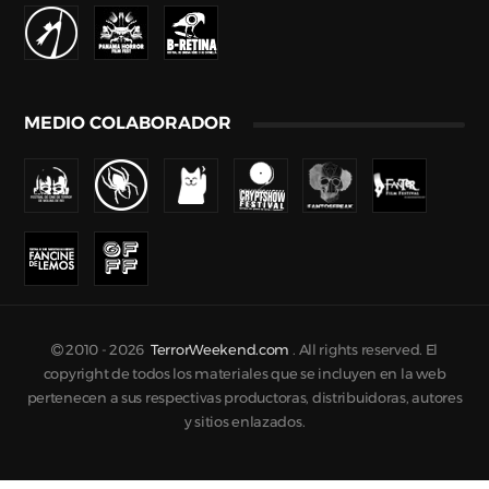
MEDIO COLABORADOR
2010 -
2026
TerrorWeekend.com
. All rights reserved. El
copyright de todos los materiales que se incluyen en la web
pertenecen a sus respectivas productoras, distribuidoras, autores
y sitios enlazados.