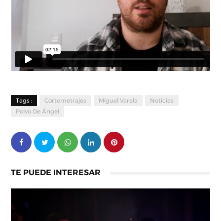
Tags :
Cortometrajes
Miguel Varela
Noticias
Polvo De Ángel
TE PUEDE INTERESAR