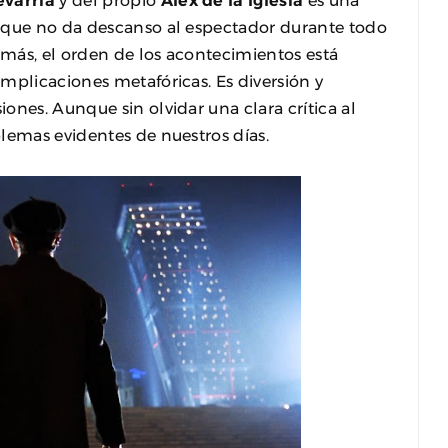
evarría
y del propio
Álex de la Iglesia
es una
 que no da descanso al espectador durante todo
demás, el orden de los acontecimientos está
mplicaciones metafóricas. Es diversión y
ones. Aunque sin olvidar una clara crítica al
lemas evidentes de nuestros días.