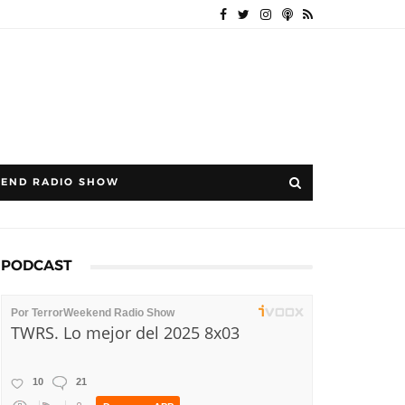
END RADIO SHOW
PODCAST