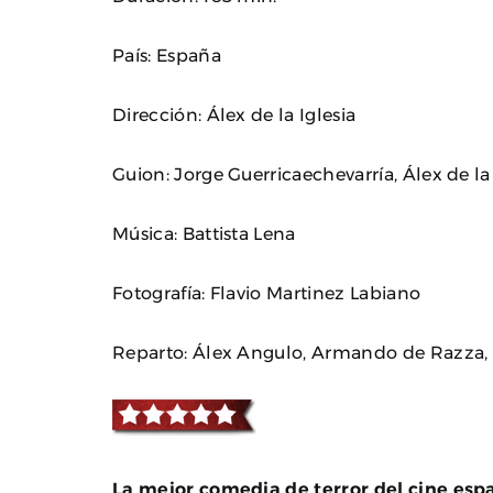
País: España
Dirección: Álex de la Iglesia
Guion: Jorge Guerricaechevarría, Álex de la 
Música: Battista Lena
Fotografía: Flavio Martinez Labiano
Reparto: Álex Angulo, Armando de Razza, 
La mejor comedia de terror del cine esp