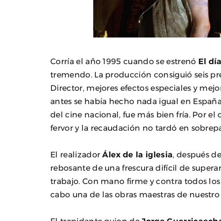
Corría el año 1995 cuando se estrenó
El dí
tremendo. La producción consiguió seis p
Director, mejores efectos especiales y mejo
antes se había hecho nada igual en España 
del cine nacional, fue más bien fría. Por el
fervor y la recaudación no tardó en sobrepas
El realizador
Álex de la iglesia
, después de
rebosante de una frescura difícil de super
trabajo. Con mano firme y contra todos los
cabo una de las obras maestras de nuestro