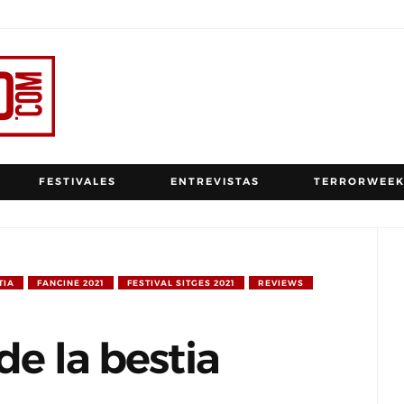
FESTIVALES
ENTREVISTAS
TERRORWEEK
TIA
FANCINE 2021
FESTIVAL SITGES 2021
REVIEWS
de la bestia