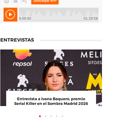
ENTREVISTAS
Entrevista a Ivana Baquero, premio
Entrevis
Serial Killer en el Sombra Madrid 2026