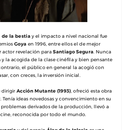
a de la bestia
y el impacto a nivel nacional fue
remios
Goya
en 1996, entre ellos el de mejor
r actor revelación para
Santiago
Segura
. Nunca
y la acogida de la clase cinéfila y bien pensante
 contrario, el público en general la acogió con
ar, con creces, la inversión inicial.
 dirigir
Acción Mutante (1993)
, ofreció esta obra
ar. Tenía ideas novedosas y convencimiento en su
 problemas derivados de la producción, llevó a
 cine, reconocida por todo el mundo.