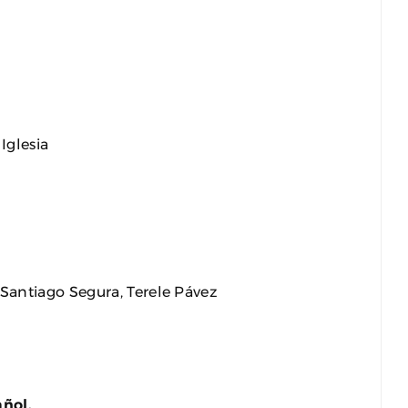
Iglesia
Santiago Segura, Terele Pávez
añol.