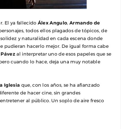
. El ya fallecido
Álex Angulo
,
Armando de
personajes, todos ellos plagados de tópicos, de
 solidez y naturalidad en cada escena donde
ue pudieran hacerlo mejor. De igual forma cabe
 Pávez
al interpretar uno de esos papeles que se
pero cuando lo hace, deja una muy notable
a Iglesia
que, con los años, se ha afianzado
ferente de hacer cine, sin grandes
 entretener al público. Un soplo de aire fresco