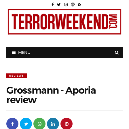
MENU
REVIEWS
Grossmann - Aporia
review