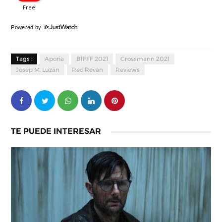
Powered by
Tags :
Aporia
BIFFF 2021
Grossmann 2021
Josep M. Luzán
Rec Revan
Reviews
TE PUEDE INTERESAR