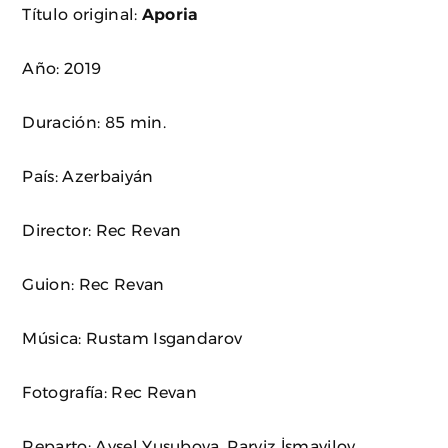
Título original:
Aporia
Año: 2019
Duración: 85 min.
País: Azerbaiyán
Director: Rec Revan
Guion: Rec Revan
Música: Rustam Isgandarov
Fotografía: Rec Revan
Reparto: Aysel Yusubova, Parviz İsmayilov,