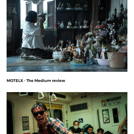
MOTELX - The Medium review