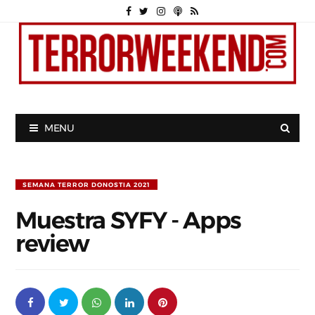
MENU
SEMANA TERROR DONOSTIA 2021
Muestra SYFY - Apps
review