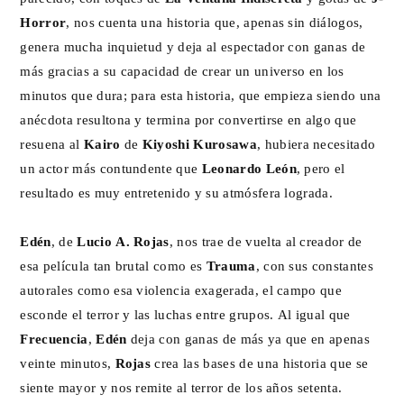
Horror
, nos cuenta una historia que, apenas sin diálogos,
genera mucha inquietud y deja al espectador con ganas de
más gracias a su capacidad de crear un universo en los
minutos que dura; para esta historia, que empieza siendo una
anécdota resultona y termina por convertirse en algo que
resuena al
Kairo
de
Kiyoshi Kurosawa
, hubiera necesitado
un actor más contundente que
Leonardo León
, pero el
resultado es muy entretenido y su atmósfera lograda.
Edén
, de
Lucio A. Rojas
, nos trae de vuelta al creador de
esa película tan brutal como es
Trauma
, con sus constantes
autorales como esa violencia exagerada, el campo que
esconde el terror y las luchas entre grupos. Al igual que
Frecuencia
,
Edén
deja con ganas de más ya que en apenas
veinte minutos,
Rojas
crea las bases de una historia que se
siente mayor y nos remite al terror de los años setenta.