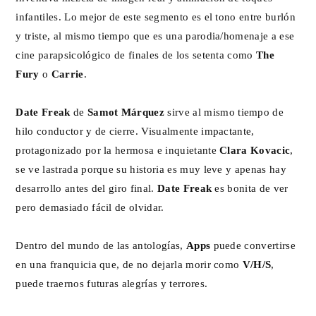
infantiles. Lo mejor de este segmento es el tono entre burlón
y triste, al mismo tiempo que es una parodia/homenaje a ese
cine parapsicológico de finales de los setenta como
The
Fury
o
Carrie
.
Date Freak
de
Samot Márquez
sirve al mismo tiempo de
hilo conductor y de cierre. Visualmente impactante,
protagonizado por la hermosa e inquietante
Clara Kovacic
,
se ve lastrada porque su historia es muy leve y apenas hay
desarrollo antes del giro final.
Date Freak
es bonita de ver
pero demasiado fácil de olvidar.
Dentro del mundo de las antologías,
Apps
puede convertirse
en una franquicia que, de no dejarla morir como
V/H/S
,
puede traernos futuras alegrías y terrores.