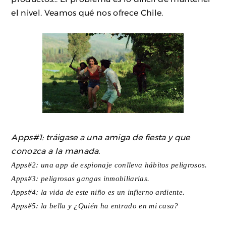
el nivel. Veamos qué nos ofrece Chile.
Apps#1: tráigase a una amiga de fiesta y que
conozca a la manada.
Apps#2: una app de espionaje conlleva hábitos peligrosos.
Apps#3: peligrosas gangas inmobiliarias.
Apps#4: la vida de este niño es un infierno ardiente.
Apps#5: la bella y ¿Quién ha entrado en mi casa?