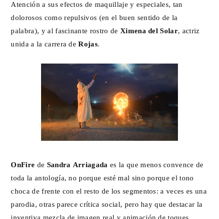
Atención a sus efectos de maquillaje y especiales, tan
dolorosos como repulsivos (en el buen sentido de la
palabra), y al fascinante rostro de
Ximena del Solar
, actriz
unida a la carrera de
Rojas
.
OnFire
de
Sandra Arriagada
es la que menos convence de
toda la antología, no porque esté mal sino porque el tono
choca de frente con el resto de los segmentos: a veces es una
parodia, otras parece crítica social, pero hay que destacar la
inventiva mezcla de imagen real y animación de toques