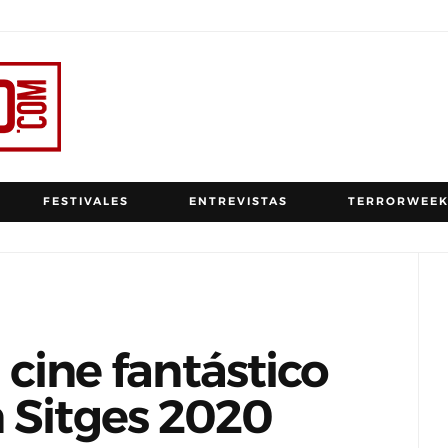
FESTIVALES
ENTREVISTAS
TERRORWEEK
l cine fantástico
 Sitges 2020