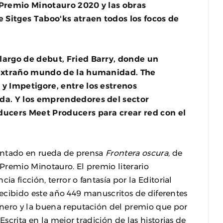
 Premio Minotauro 2020 y las obras
e Sitges Taboo'ks atraen todos los focos de
largo de debut, Fried Barry, donde un
l extraño mundo de la humanidad. The
y Impetigore, entre los estrenos
da. Y los emprendedores del sector
ducers Meet Producers para crear red con el
sentado en rueda de prensa
Frontera oscura
, de
Premio Minotauro. El premio literario
a ficción, terror o fantasía por la Editorial
a recibido este año 449 manuscritos de diferentes
nero y la buena reputación del premio que por
Escrita en la mejor tradición de las historias de