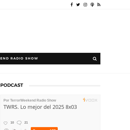
END RADIO SHOW
PODCAST