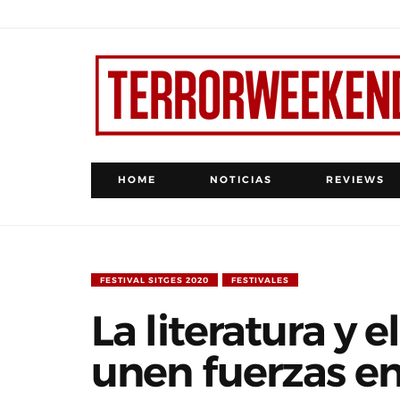
HOME
NOTICIAS
REVIEWS
FESTIVAL SITGES 2020
FESTIVALES
La literatura y e
unen fuerzas en