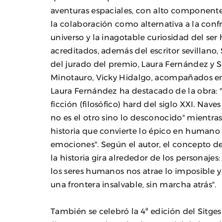
aventuras espaciales, con alto componen
la colaboración como alternativa a la confr
universo y la inagotable curiosidad del se
acreditados, además del escritor sevillan
del jurado del premio, Laura Fernández y Sof
Minotauro, Vicky Hidalgo, acompañados en l
Laura Fernández ha destacado de la obra: "
ficción (filosófico) hard del siglo XXI. Na
no es el otro sino lo desconocido" mientra
historia que convierte lo épico en humano 
emociones". Según el autor, el concepto de
la historia gira alrededor de los personajes:
los seres humanos nos atrae lo imposible y 
una frontera insalvable, sin marcha atrás".
También se celebró la 4ª edición del Sitge