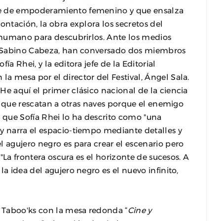
te de empoderamiento femenino y que ensalza
ontación, la obra explora los secretos del
r humano para descubrirlos. Ante los medios
o, Sabino Cabeza, han conversado dos miembros
ía Rhei, y la editora jefe de la Editorial
a mesa por el director del Festival, Ángel Sala.
He aquí el primer clásico nacional de la ciencia
ves que rescatan a otras naves porque el enemigo
s que Sofía Rhei lo ha descrito como "una
y narra el espacio-tiempo mediante detalles y
l agujero negro es para crear el escenario pero
 "La frontera oscura es el horizonte de sucesos. A
la idea del agujero negro es el nuevo infinito,
s Taboo'ks con la mesa redonda “
Cine y