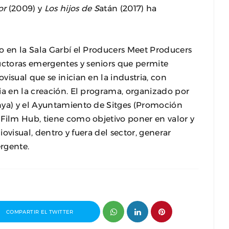
or
(2009) y
Los hijos de S
atán (2017) ha
o en la Sala Garbí el Producers Meet Producers
ctoras emergentes y seniors que permite
isual que se inician en la industria, con
ia en la creación. El programa, organizado por
nya) y el Ayuntamiento de Sitges (Promoción
 Film Hub, tiene como objetivo poner en valor y
iovisual, dentro y fuera del sector, generar
ergente.
COMPARTIR EL TWITTER