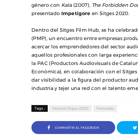
género con
Kala
(2007),
The Forbidden Do
presentado
Impetigore
en Sitges 2020.
Dentro del Sitges Film Hub, se ha celebrad
(PMP), un encuentro entre empresas produ
acercar los emprendedores del sector audiov
aquellos profesionales con larga experienc
la PAC (Productors Audiovisuals de Catalu
Económica), en colaboración con el Sitges
dar visibilidad a la figura del productor aud
industria y tejer una red con el talento em
Tags :
Festival Sitges 2020
Festivales
COMPARTIR EL FACEBOOK