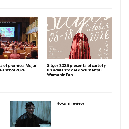
a el premio a Mejor
Sitges 2026 presenta el cartel y
l Fantboi 2026
un adelanto del documental
WomanInFan
Hokum review