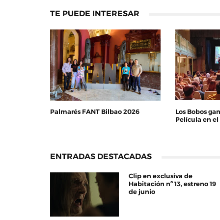
TE PUEDE INTERESAR
Palmarés FANT Bilbao 2026
Los Bobos gan
Película en e
ENTRADAS DESTACADAS
Clip en exclusiva de
Habitación nº 13, estreno 19
de junio