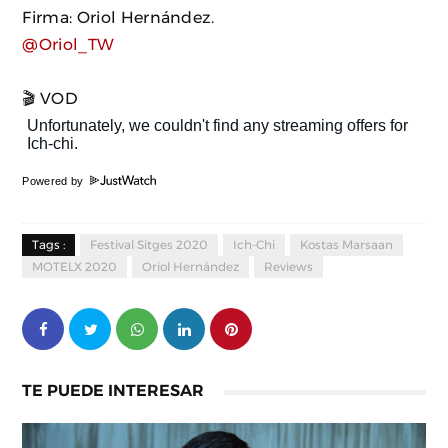
Firma: Oriol Hernández.
@Oriol_TW
🎬 VOD
Powered by
Tags :
Festival Sitges 2020
Ich-Chi
Kostas Marsaan
MOTELX 2020
Oriol Hernández
Reviews
TE PUEDE INTERESAR