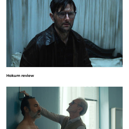
Hokum review