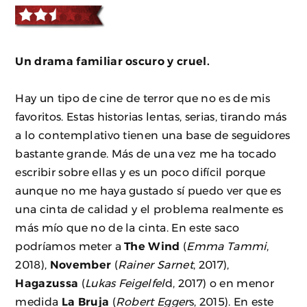
Un drama familiar oscuro y cruel.
Hay un tipo de cine de terror que no es de mis
favoritos. Estas historias lentas, serias, tirando más
a lo contemplativo tienen una base de seguidores
bastante grande. Más de una vez me ha tocado
escribir sobre ellas y es un poco difícil porque
aunque no me haya gustado sí puedo ver que es
una cinta de calidad y el problema realmente es
más mío que no de la cinta. En este saco
podríamos meter a
The Wind
(
Emma Tammi
,
2018),
November
(
Rainer Sarnet
, 2017),
Hagazussa
(
Lukas Feigelfel
d, 2017) o en menor
medida
La Bruja
(
Robert Egger
s, 2015). En este