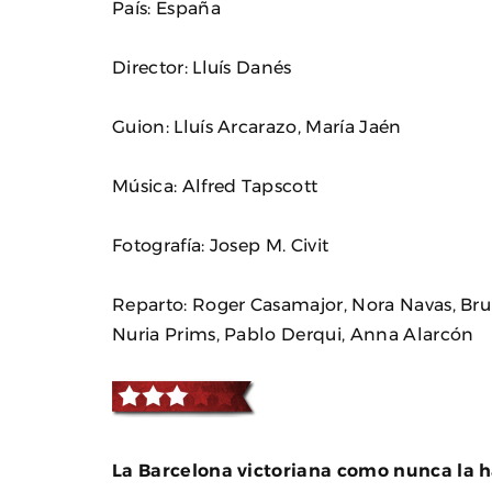
País: España
Director: Lluís Danés
Guion: Lluís Arcarazo, María Jaén
Música: Alfred Tapscott
Fotografía: Josep M. Civit
Reparto: Roger Casamajor, Nora Navas, Brun
Nuria Prims, Pablo Derqui, Anna Alarcón
La Barcelona victoriana como nunca la ha