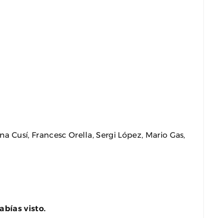
a Cusí, Francesc Orella, Sergi López, Mario Gas,
bías visto.