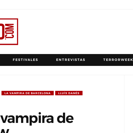
FESTIVALES
ENTREVISTAS
TERRORWEEK
LA VAMPIRA DE BARCELONA
LLUÍS DANÉS
 vampira de
ew