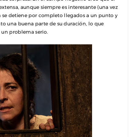
xtensa, aunque siempre es interesante (una vez
a se detiene por completo llegados a un punto y
o una buena parte de su duración, lo que
r un problema serio.