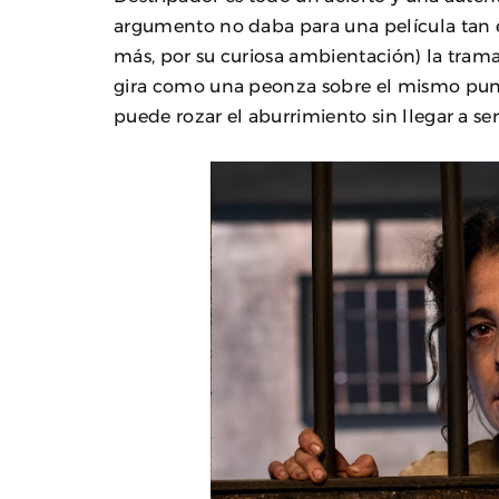
argumento no daba para una película tan e
más, por su curiosa ambientación) la tram
gira como una peonza sobre el mismo punt
puede rozar el aburrimiento sin llegar a se