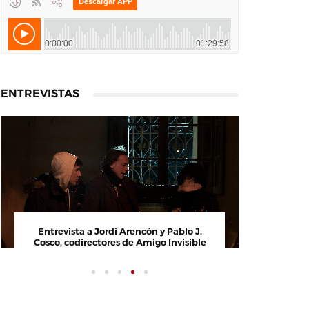
ENTREVISTAS
Entrevista a Jordi Arencón y Pablo J.
Entrevi
Cosco, codirectores de Amigo Invisible