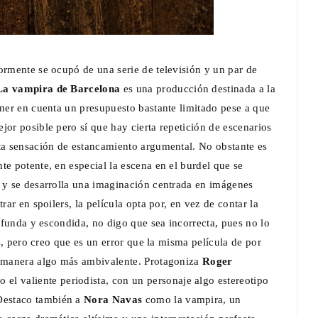
iormente se ocupó de una serie de televisión y un par de
La vampira de Barcelona
es una producción destinada a la
ener en cuenta un presupuesto bastante limitado pese a que
jor posible pero sí que hay cierta repetición de escenarios
rta sensación de estancamiento argumental. No obstante es
te potente, en especial la escena en el burdel que se
, y se desarrolla una imaginación centrada en imágenes
rar en spoilers, la película opta por, en vez de contar la
rofunda y escondida, no digo que sea incorrecta, pues no lo
os, pero creo que es un error que la misma película de por
na manera algo más ambivalente. Protagoniza
Roger
o el valiente periodista, con un personaje algo estereotipo
Destaco también a
Nora Navas
como la vampira, un