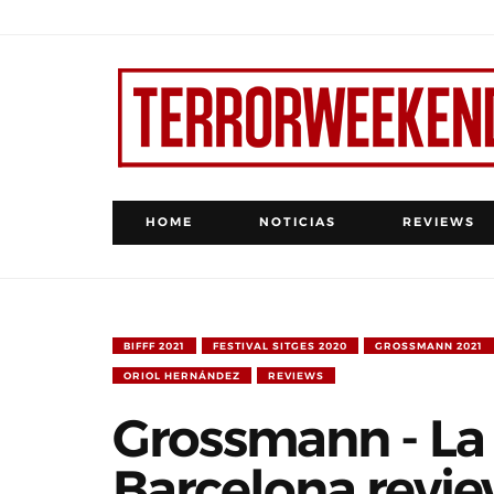
HOME
NOTICIAS
REVIEWS
BIFFF 2021
FESTIVAL SITGES 2020
GROSSMANN 2021
ORIOL HERNÁNDEZ
REVIEWS
Grossmann - La
Barcelona revi