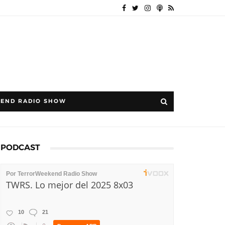
END RADIO SHOW
PODCAST