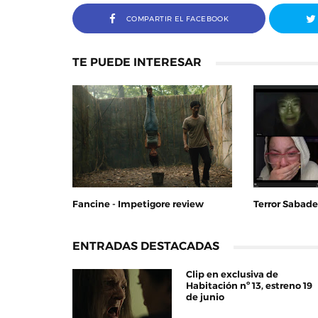
COMPARTIR EL FACEBOOK
TE PUEDE INTERESAR
Fancine - Impetigore review
Terror Sabadel
ENTRADAS DESTACADAS
Clip en exclusiva de
Habitación nº 13, estreno 19
de junio