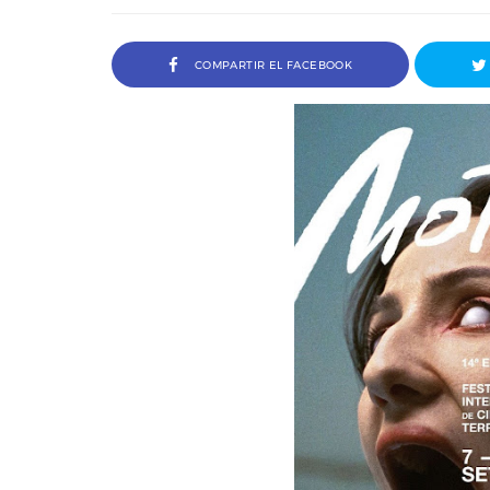
COMPARTIR EL FACEBOOK
tor del
Entrevista a Ivana Baquero, premio
Serial Killer en el Sombra Madrid 2026