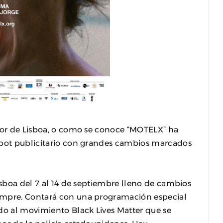
rror de Lisboa, o como se conoce “MOTELX” ha
spot publicitario con grandes cambios marcados
isboa del 7 al 14 de septiembre lleno de cambios
empre. Contará con una programación especial
do al movimiento Black Lives Matter que se