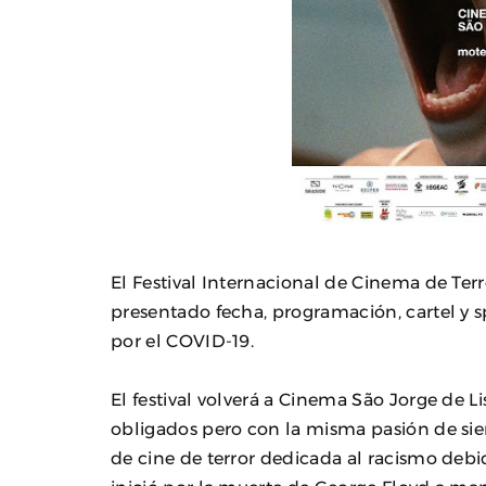
El Festival Internacional de Cinema de Te
presentado fecha, programación, cartel y 
por el COVID-19.
El festival volverá a Cinema São Jorge de L
obligados pero con la misma pasión de si
de cine de terror dedicada al racismo debi