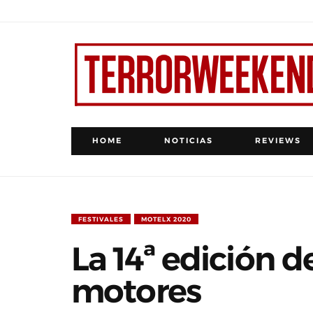
HOME
NOTICIAS
REVIEWS
FESTIVALES
MOTELX 2020
La 14ª edición 
motores