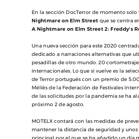
En la sección DocTerror de momento sol
Nightmare on Elm Street
que se centra en
A Nightmare on Elm Street 2: Freddy's 
Una nueva sección para este 2020 centrad
dedicado a narraciones alternativas que uti
pesadillas de otro mundo. 20 cortometraje
internacionales. Lo que si vuelve es la sel
de Terror portugués con un premio de 5.00
Méliès de la Federación de Festivales Inter
de las solicitudes por la pandemia se ha a
próximo 2 de agosto.
MOTELX contará con las medidas de preve
mantener la distancia de seguridad y unos 
principal por el que se ha añadido un día má