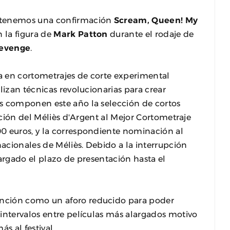
o tenemos una confirmación
Scream, Queen! My
 la figura de
Mark Patton
durante el rodaje de
Revenge
.
a en cortometrajes de corte experimental
lizan técnicas revolucionarias para crear
s componen este año la selección de cortos
ección del Méliès d'Argent al Mejor Cortometraje
0 euros, y la correspondiente nominación al
nacionales de Méliès. Debido a la interrupción
largado el plazo de presentación hasta el
nción como un aforo reducido para poder
intervalos entre películas más alargados motivo
s al festival.