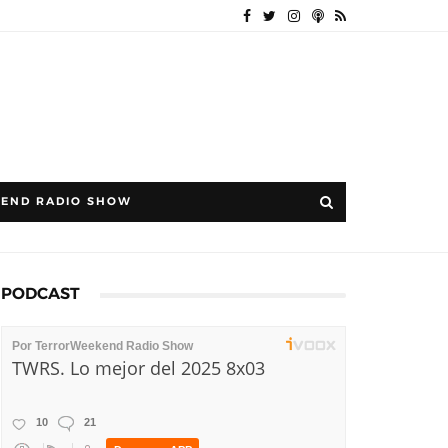
END RADIO SHOW
PODCAST