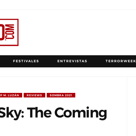
FESTIVALES
ENTREVISTAS
TERRORWEEK
P M. LUZÁN
REVIEWS
SOMBRA 2021
Sky: The Coming