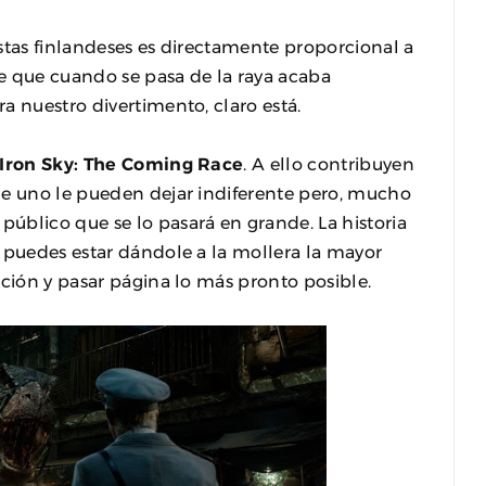
stas finlandeses es directamente proporcional a
ne que cuando se pasa de la raya acaba
ara nuestro divertimento, claro está.
Iron
Sky: The Coming Race
. A ello contribuyen
de uno le pueden dejar indiferente pero, mucho
úblico que se lo pasará en grande. La historia
 puedes estar dándole a la mollera la mayor
pción y pasar página lo más pronto posible.