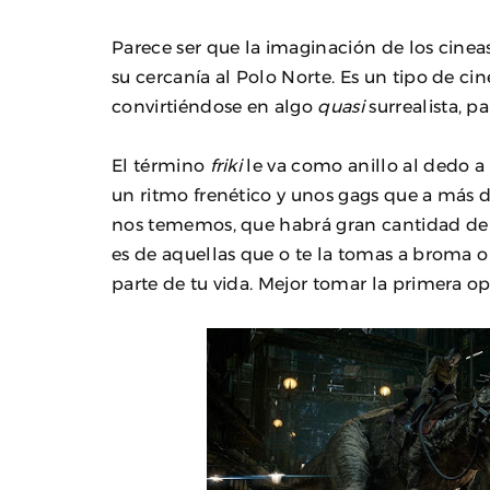
Parece ser que la imaginación de los cinea
su cercanía al Polo Norte. Es un tipo de ci
convirtiéndose en algo
quasi
surrealista, p
El término
friki
le va como anillo al dedo a
un ritmo frenético y unos gags que a más 
nos tememos, que habrá gran cantidad de p
es de aquellas que o te la tomas a broma o
parte de tu vida. Mejor tomar la primera o