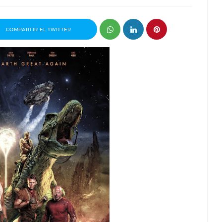
COMPARTIR EL TWITTER
or del
Entrevista a Ivana Baquero, premio
Serial Killer en el Sombra Madrid 2026