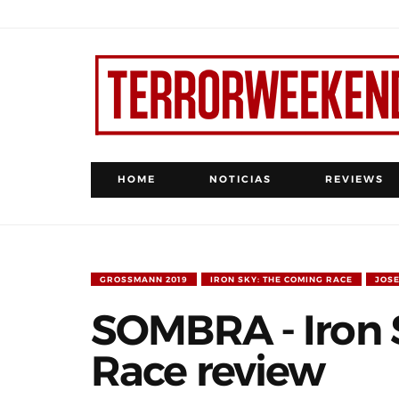
HOME
NOTICIAS
REVIEWS
GROSSMANN 2019
IRON SKY: THE COMING RACE
JOSE
SOMBRA - Iron 
Race review