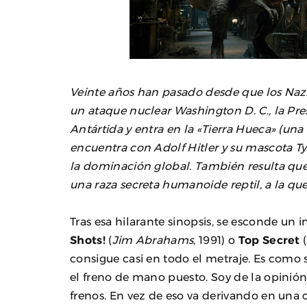
Veinte años han pasado desde que los Nazis
un ataque nuclear Washington D. C., la Pre
Antártida y entra en la «Tierra Hueca» (una v
encuentra con Adolf Hitler y su mascota T
la dominación global. También resulta que l
una raza secreta humanoide reptil, a la que 
Tras esa hilarante sinopsis, se esconde un 
Shots!
(
Jim Abrahams
, 1991) o
Top Secret
(
consigue casi en todo el metraje. Es como
el freno de mano puesto. Soy de la opinión
frenos. En vez de eso va derivando en una 