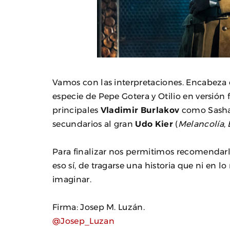
Vamos con las interpretaciones. Encabeza 
especie de Pepe Gotera y Otilio en versión 
principales
Vladimir Burlakov
como Sash
secundarios al gran
Udo Kier
(
Melancolía
,
Para finalizar nos permitimos recomendarla 
eso sí, de tragarse una historia que ni en
imaginar.
Firma: Josep M. Luzán.
@Josep_Luzan