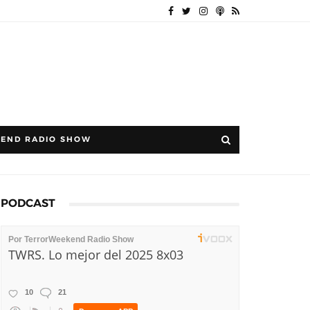
END RADIO SHOW
PODCAST