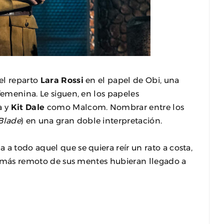
el reparto
Lara Rossi
en el papel de Obi, una
femenina. Le siguen, en los papeles
a y
Kit Dale
como Malcom. Nombrar entre los
Blade
) en una gran doble interpretación.
a todo aquel que se quiera reír un rato a costa,
 lo más remoto de sus mentes hubieran llegado a