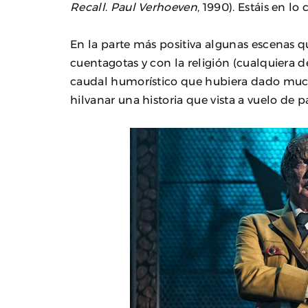
Recall
.
Paul Verhoeven
, 1990). Estáis en l
En la parte más positiva algunas escenas q
cuentagotas y con la religión (cualquiera d
caudal humorístico que hubiera dado mucho
hilvanar una historia que vista a vuelo de pá