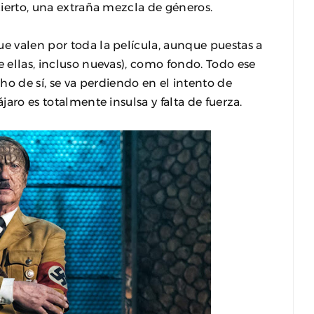
o cierto, una extraña mezcla de géneros.
ue valen por toda la película, aunque puestas a
e ellas, incluso nuevas), como fondo. Todo ese
 de sí, se va perdiendo en el intento de
jaro es totalmente insulsa y falta de fuerza.