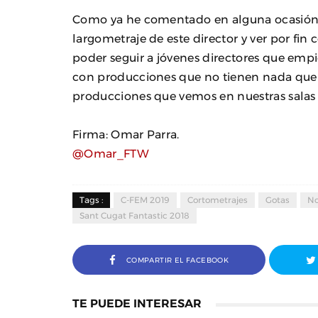
Como ya he comentado en alguna ocasión, 
largometraje de este director y ver por fi
poder seguir a jóvenes directores que emp
con producciones que no tienen nada que 
producciones que vemos en nuestras salas 
Firma: Omar Parra.
@Omar_FTW
Tags :
C-FEM 2019
Cortometrajes
Gotas
No
Sant Cugat Fantastic 2018
COMPARTIR EL FACEBOOK
TE PUEDE INTERESAR