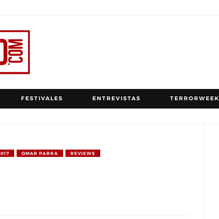
FESTIVALES
ENTREVISTAS
TERRORWEEK
017
OMAR PARRA
REVIEWS