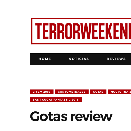
HOME
NOTICIAS
REVIEWS
C-FEM 2019
CORTOMETRAJES
GOTAS
NOCTURNA 2
SANT CUGAT FANTASTIC 2018
Gotas review