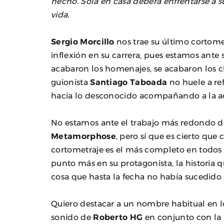
hecho. Sola en casa deberá enfrentarse a su
vida.
Sergio Morcillo
nos trae su último cortome
inflexión en su carrera, pues estamos ante
acabaron los homenajes, se acabaron los cli
guionista
Santiago Taboada
no huele a ref
hacia lo desconocido acompañando a la a
No estamos ante el trabajo más redondo de
Metamorphose
, pero sí que es cierto que
cortometraje es el más completo en todos 
punto más en su protagonista, la historia q
cosa que hasta la fecha no había sucedido e
Quiero destacar a un nombre habitual en lo
sonido de
Roberto HG
en conjunto con la