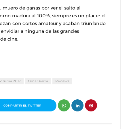
muero de ganas por ver el salto al
n como madura al 100%, siempre es un placer el
iezan con cortos amateur y acaban triunfando
envidiar a ninguna de las grandes
de cine.
cturna 2017
Omar Parra
Reviews
COMPARTIR EL TWITTER