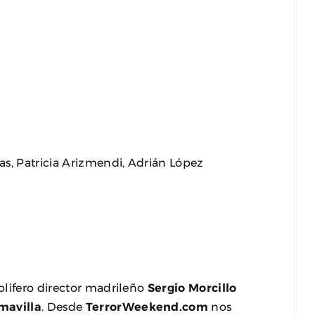
as, Patricia Arizmendi, Adrián López
olifero director madrileño
Sergio Morcillo
mavilla
. Desde
TerrorWeekend.com
nos