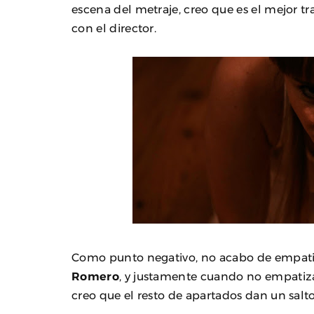
escena del metraje, creo que es el mejor t
con el director.
Como punto negativo, no acabo de empatiz
Romero
, y justamente cuando no empatizas
creo que el resto de apartados dan un salto 