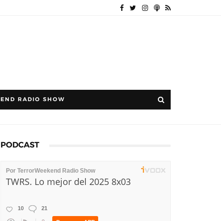
END RADIO SHOW
PODCAST