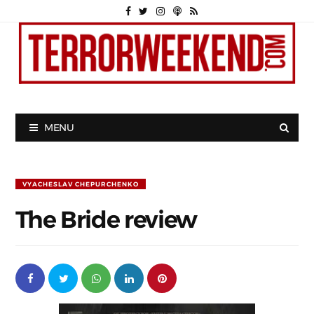
MENU
VYACHESLAV CHEPURCHENKO
The Bride review