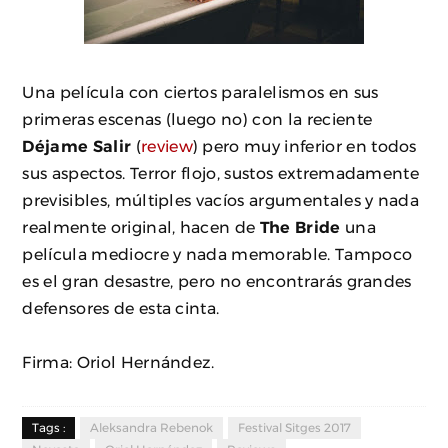
Una película con ciertos paralelismos en sus
primeras escenas (luego no) con la reciente
Déjame Salir
(
review
) pero muy inferior en todos
sus aspectos. Terror flojo, sustos extremadamente
previsibles, múltiples vacíos argumentales y nada
realmente original, hacen de
The Bride
una
película mediocre y nada memorable. Tampoco
es el gran desastre, pero no encontrarás grandes
defensores de esta cinta.
Firma: Oriol Hernández.
Tags :
Aleksandra Rebenok
Festival Sitges 2017