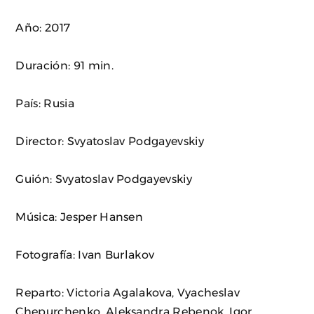
Año: 2017
Duración: 91 min.
País: Rusia
Director: Svyatoslav Podgayevskiy
Guión: Svyatoslav Podgayevskiy
Música: Jesper Hansen
Fotografía: Ivan Burlakov
Reparto: Victoria Agalakova, Vyacheslav
Chepurchenko, Aleksandra Rebenok, Igor