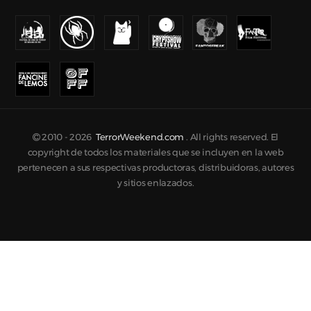
2010 -
2026
TerrorWeekend.com
. All rights reserved. El
copyright de todos los materiales que se incluyen en la web
pertenecen a sus respectivas productoras, distribuidoras, autores
y sitios enlazados.