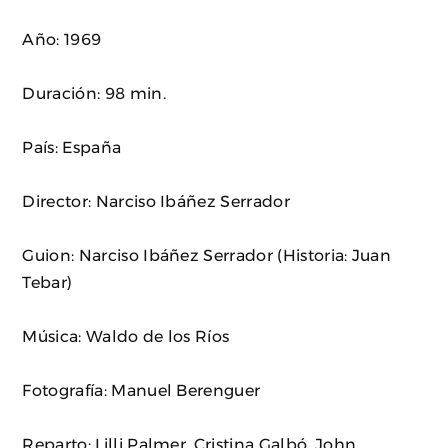
Año: 1969
Duración: 98 min.
País: España
Director: Narciso Ibáñez Serrador
Guion: Narciso Ibáñez Serrador (Historia: Juan
Tebar)
Música: Waldo de los Ríos
Fotografía: Manuel Berenguer
Reparto: Lilli Palmer, Cristina Galbó, John