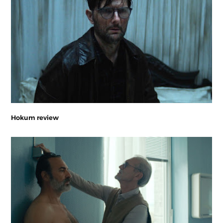
Hokum review