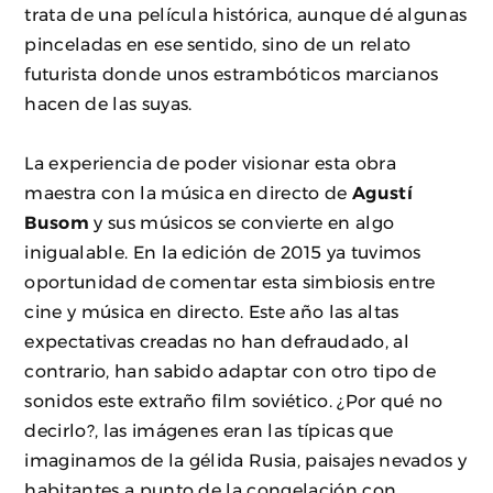
trata de una película histórica, aunque dé algunas
pinceladas en ese sentido, sino de un relato
futurista donde unos estrambóticos marcianos
hacen de las suyas.
La experiencia de poder visionar esta obra
maestra con la música en directo de
Agustí
Busom
y sus músicos se convierte en algo
inigualable. En la edición de 2015 ya tuvimos
oportunidad de comentar esta simbiosis entre
cine y música en directo. Este año las altas
expectativas creadas no han defraudado, al
contrario, han sabido adaptar con otro tipo de
sonidos este extraño film soviético. ¿Por qué no
decirlo?, las imágenes eran las típicas que
imaginamos de la gélida Rusia, paisajes nevados y
habitantes a punto de la congelación con