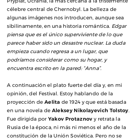
Prypiat, Ucrania, la más cercana a la tristemente
célebre central de Chernobyl. La belleza de
algunas imágenes nos introducen, aunque sea
sibilinamente, en una historia romántica.
Edgar
piensa que es el único superviviente de lo que
parece haber sido un desastre nuclear. La duda
empieza cuando regresa a un lugar, que
podríamos considerar como su hogar, y
encuentra escrito en la pared: “Anna”.
A continuación el plato fuerte del día y, en mi
opinión, del Festival. Estoy hablando de la
proyección de
Aelita
de 1924 y que está basada
en una novela de
Aleksey Nikolayevich Tolstoy
.
Fue dirigida por
Yakov Protaznov
y retrata la
Rusia de la época, ni más ni menos el año de la
constitución de la Unión Soviética. Pero no se