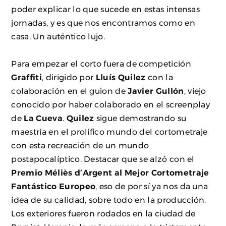
poder explicar lo que sucede en estas intensas
jornadas, y es que nos encontramos como en
casa. Un auténtico lujo.
Para empezar el corto fuera de competición
Graffiti
, dirigido por
Lluís Quilez
con la
colaboración en el guion de
Javier Gullón
, viejo
conocido por haber colaborado en el screenplay
de
La Cueva
.
Quilez
sigue demostrando su
maestría en el prolífico mundo del cortometraje
con esta recreación de un mundo
postapocalíptico. Destacar que se alzó con el
Premio Méliès d’Argent al Mejor Cortometraje
Fantástico Europeo
, eso de por sí ya nos da una
idea de su calidad, sobre todo en la producción.
Los exteriores fueron rodados en la ciudad de