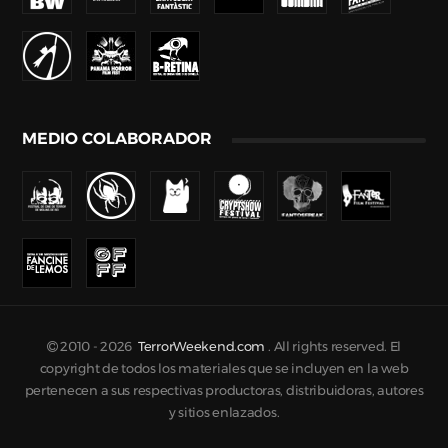
MEDIO COLABORADOR
2010 -
2026
TerrorWeekend.com
. All rights reserved. El
copyright de todos los materiales que se incluyen en la web
pertenecen a sus respectivas productoras, distribuidoras, autores
y sitios enlazados.