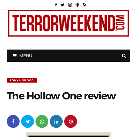
MENU
TONYA SKOOG
The Hollow One review