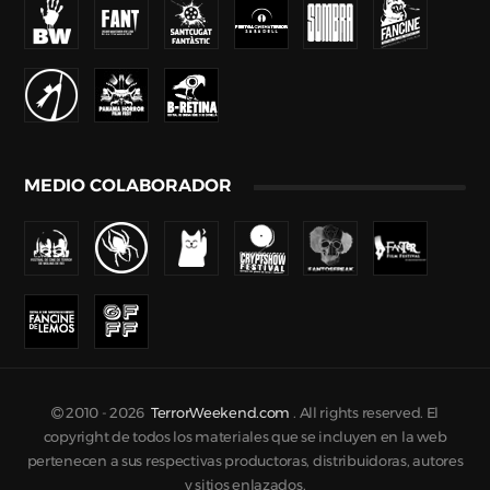
MEDIO COLABORADOR
2010 -
2026
TerrorWeekend.com
. All rights reserved. El
copyright de todos los materiales que se incluyen en la web
pertenecen a sus respectivas productoras, distribuidoras, autores
y sitios enlazados.