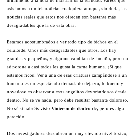
miramiento a la hora de mostrarnos la realidad. Parece que
asistamos a un telenoticias cualquiera aunque, sin duda, las
noticias reales que estos nos ofrecen son bastante más
desagradables que la de esta obra.
Estamos acostumbrados a ver todo tipo de bichos en el
celuloide. Unos más desagradables que otros. Los hay
grandes y pequeños, y algunos cambian de tamaño, pero no
sé porque a casi todos les gusta la carne humana. ¡Si que
estamos ricos! Ver a una de esas criaturas zampándose a un
humano es un espectáculo demasiado deja vu, lo bueno y
novedoso es observar a esos angelitos devorándonos desde
dentro. No se ve nada, pero debe resultar bastante doloroso.
No sé si habréis visto
Vinieron de dentro de
, pero es algo
parecido.
Dos investigadores descubren un muy elevado nivel toxico,