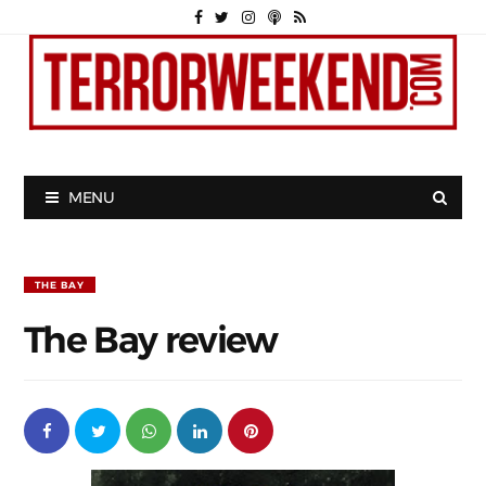
MENU
THE BAY
The Bay review