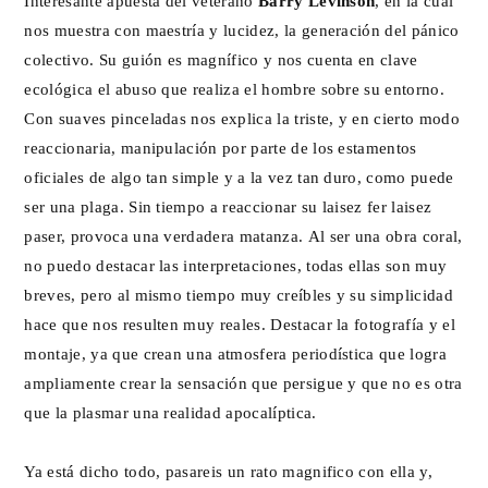
Interesante apuesta del veterano
Barry Levinson
, en la cual
nos muestra con maestría y lucidez, la generación del pánico
colectivo. Su guión es magnífico y nos cuenta en clave
ecológica el abuso que realiza el hombre sobre su entorno.
Con suaves pinceladas nos explica la triste, y en cierto modo
reaccionaria, manipulación por parte de los estamentos
oficiales de algo tan simple y a la vez tan duro, como puede
ser una plaga. Sin tiempo a reaccionar su laisez fer laisez
paser, provoca una verdadera matanza. Al ser una obra coral,
no puedo destacar las interpretaciones, todas ellas son muy
breves, pero al mismo tiempo muy creíbles y su simplicidad
hace que nos resulten muy reales. Destacar la fotografía y el
montaje, ya que crean una atmosfera periodística que logra
ampliamente crear la sensación que persigue y que no es otra
que la plasmar una realidad apocalíptica.
Ya está dicho todo, pasareis un rato magnifico con ella y,