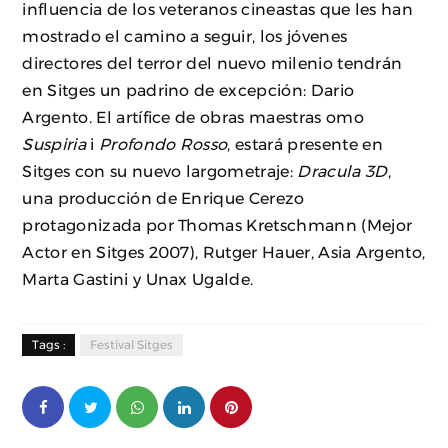
influencia de los veteranos cineastas que les han
mostrado el camino a seguir, los jóvenes
directores del terror del nuevo milenio tendrán
en Sitges un padrino de excepción: Dario
Argento. El artífice de obras maestras omo
Suspiria
i
Profondo Rosso
, estará presente en
Sitges con su nuevo largometraje:
Dracula 3D
,
una producción de Enrique Cerezo
protagonizada por Thomas Kretschmann (Mejor
Actor en Sitges 2007), Rutger Hauer, Asia Argento,
Marta Gastini y Unax Ugalde.
Tags :
Festival Sitges