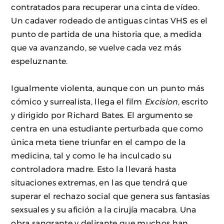
contratados para recuperar una cinta de vídeo.
Un cadaver rodeado de antiguas cintas VHS es el
punto de partida de una historia que, a medida
que va avanzando, se vuelve cada vez más
espeluznante.
Igualmente violenta, aunque con un punto más
cómico y surrealista, llega el film
Excision
, escrito
y dirigido por Richard Bates. El argumento se
centra en una estudiante perturbada que como
única meta tiene triunfar en el campo de la
medicina, tal y como le ha inculcado su
controladora madre. Esto la llevará hasta
situaciones extremas, en las que tendrá que
superar el rechazo social que genera sus fantasías
sexsuales y su afición a la cirujía macabra. Una
obra sangrante y delirante que muchos han