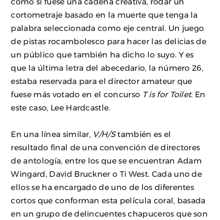
como si fuese una cadena creativa, rodar un
cortometraje basado en la muerte que tenga la
palabra seleccionada como eje central. Un juego
de pistas rocambolesco para hacer las delicias de
un público que también ha dicho lo suyo. Y es
que la última letra del abecedario, la número 26,
estaba reservada para el director amateur que
fuese más votado en el concurso
T is for Toilet
. En
este caso, Lee Hardcastle.
En una línea similar,
V/H/S
también es el
resultado final de una convención de directores
de antología, entre los que se encuentran Adam
Wingard, David Bruckner o Ti West. Cada uno de
ellos se ha encargado de uno de los diferentes
cortos que conforman esta película coral, basada
en un grupo de delincuentes chapuceros que son