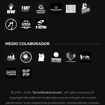
MEDIO COLABORADOR
2010 -
2026
TerrorWeekend.com
. All rights reserved. El
copyright de todos los materiales que se incluyen en la web
pertenecen a sus respectivas productoras, distribuidoras, autores