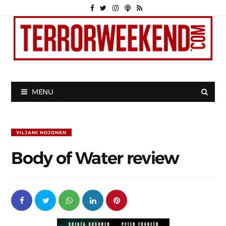
MENU
VILJAMI NOJONEN
Body of Water review