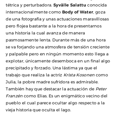
tétrica y perturbadora.
Syvälle Salattu
conocida
internacionalmente como
Body of Water
, goza
de una fotografía y unas actuaciones maravillosas
pero flojea bastante a la hora de presentarnos
una historia la cual avanza de manera
pasmosamente lenta. Durante más de una hora
se va forjando una atmosfera de tensión creciente
y palpable pero en ningún momento esto llega a
explotar, únicamente desemboca en un final algo
precipitado y forzado. Una lástima ya que el
trabajo que realiza la actriz
Krista Kosonen
como
Julia, la pobre madre sufridora es admirable.
También hay que destacar la actuación de
Peter
Franzén
como Elias. Es un enigmático vecino del
pueblo el cual parece ocultar algo respecto a la
vieja historia que oculta el lago.