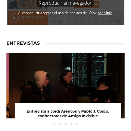
ENTREVISTAS
Entrevista a Paco Arasanz, director y guionista de
Nos Veremos Esta Noche, Mi Amor