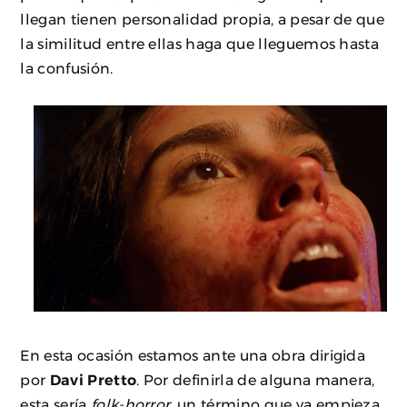
llegan tienen personalidad propia, a pesar de que
la similitud entre ellas haga que lleguemos hasta
la confusión.
En esta ocasión estamos ante una obra dirigida
por
Davi Pretto
. Por definirla de alguna manera,
esta sería
folk-horror
, un término que ya empieza