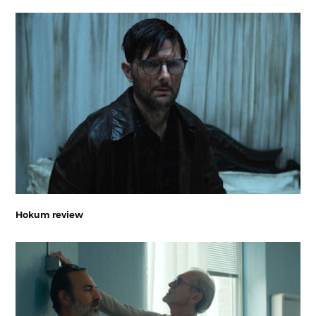
Hokum review