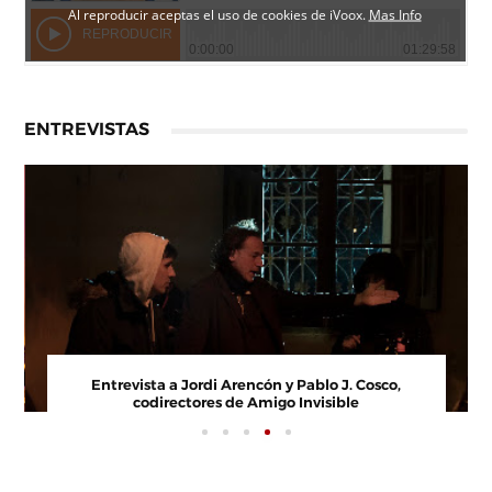
ENTREVISTAS
Entrevista a Paco Arasanz, director y guionista de
Nos Veremos Esta Noche, Mi Amor