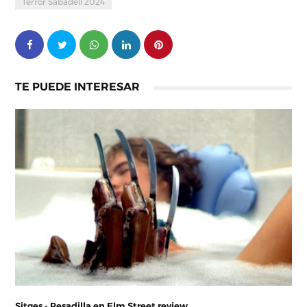
Terror Sabadell 2024
TE PUEDE INTERESAR
Sitges - Pesadilla en Elm Street review