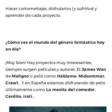
Hacer cortometrajes, disfrutarlos (
y sufrirlos
) y
aprender de cada proyecto.
¿Cómo ves el mundo del género fantástico hoy
en dí
a?
¡Muy bien! Hay proyectos muy interesantes,
siempre surgen películas y autores. El
James Wan
de
Maligno
o pelis como
Háblame
,
Midsommar
,
Crawl
… Y en España estamos disfrutando de pelis
últimamente como
La mesita del comedor
,
Cerdita
,
Irati
…