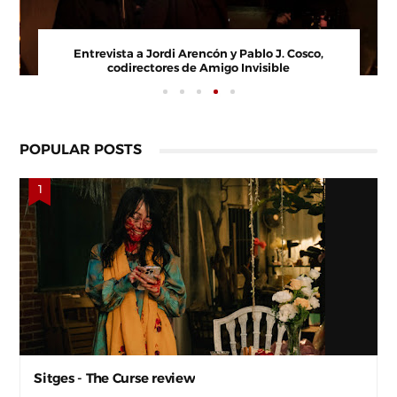
Entrevista a Paco Arasanz, director y guionista de
Nos Veremos Esta Noche, Mi Amor
POPULAR POSTS
Sitges - The Curse review