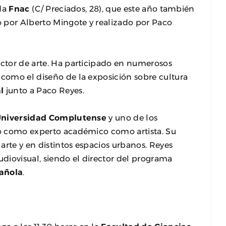
nda
Fnac
(C/ Preciados, 28), que este año también
do por Alberto Mingote y realizado por Paco
ector de arte. Ha participado en numerosos
 como el diseño de la exposición sobre cultura
l
junto a Paco Reyes.
niversidad Complutense
y uno de los
nto como experto académico como artista. Su
 arte y en distintos espacios urbanos. Reyes
udiovisual, siendo el director del programa
pañola
.