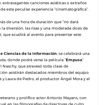
 extravagantes canciones asiáticas o extraños
de esta peculiar experiencia “cinematográfica”.
más de una hora de duración que “no dará
 la diversión, las risas y una moderada dosis de
, que acudirá al evento para presentar este
e Ciencias de la Información
, se celebrará una
da, donde podrá verse la película “
Empusa
”
ul Naschy, que atravesó toda clase de
cción asistirán destacados miembros del equipo
 y Laura de Pedro, el productor Ángel Mora y el
eterano y prolífico actor Antonio Mayans, con
ual en las filmografías de directores de culto