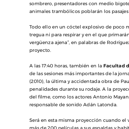
sombrero, presentadores con medio bigote,
animales trambólicos poblarán los pasajes 
Todo ello en un cóctel explosivo de poco 
tregua ni para respirar y en el que primarán
vergüenza ajena”, en palabras de Rodríguez
proyecto.
A las 17:40 horas, también en la
Facultad d
de las sesiones más importantes de la jorna
(2010), la última y accidentada obra de Pa
penalidades durante su rodaje. A la proye
del filme, como los actores Antonio Mayans
responsable de sonido Adán Latonda.
Será en esta misma proyección cuando el v
más de 200 películas a sus espaldas y habit