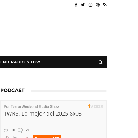
END RADIO SHOW
PODCAST