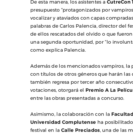
De esta manera, los asistentes a
CutreCon 
presupuesto “protagonizados por vampiros 
vocalizar y ataviados con capas compradas 
palabras de Carlos Palencia, director del f
de ellos rescatados del olvido o que fuero
una segunda oportunidad, por “lo involunt
como explica Palencia.
Además de los mencionados vampiros, la
con títulos de otros géneros que harán las d
también regresa por tercer año consecutiv
votaciones, otorgará el
Premio A La Pelícu
entre las obras presentadas a concurso.
Asimismo, la colaboración con la
Facultad
Universidad Complutense
ha posibilitad
festival en la
Calle Preciados
, una de las 