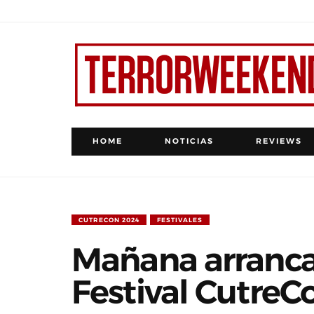
HOME
NOTICIAS
REVIEWS
CUTRECON 2024
FESTIVALES
Mañana arranca 
Festival CutreC