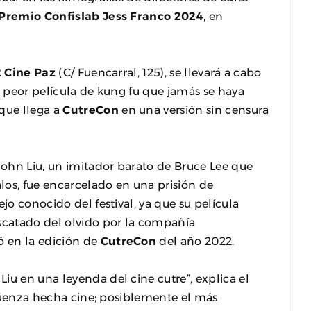
Premio Confislab Jess Franco 2024
, en
 Cine Paz
(C/ Fuencarral, 125), se llevará a cabo
a peor película de kung fu que jamás se haya
, que llega a
CutreCon
en una versión sin censura
 John Liu, un imitador barato de Bruce Lee que
alos, fue encarcelado en una prisión de
jo conocido del festival, ya que su película
escatado del olvido por la compañía
fó en la edición de
CutreCon
del año 2022.
a Liu en una leyenda del cine cutre”, explica el
ergüenza hecha cine; posiblemente el más