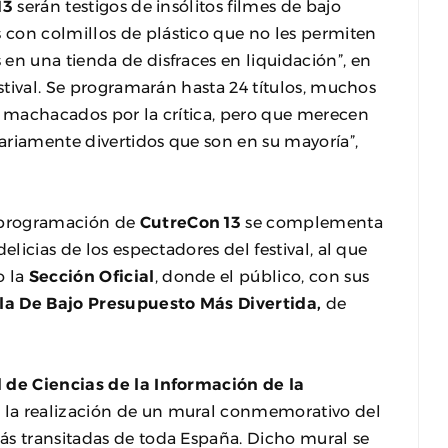
13
serán testigos de insólitos filmes de bajo
con colmillos de plástico que no les permiten
en una tienda de disfraces en liquidación”, en
estival. Se programarán hasta 24 títulos, muchos
n machacados por la crítica, pero que merecen
ariamente divertidos que son en su mayoría”,
 programación de
CutreCon 13
se complementa
elicias de los espectadores del festival, al que
o la
Sección Oficial
, donde el público, con sus
la De Bajo Presupuesto Más Divertida,
de
 de Ciencias de la Información de la
o la realización de un mural conmemorativo del
más transitadas de toda España. Dicho mural se