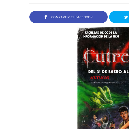
COMPARTIR EL FACEBOOK
tor del
Entrevista a Ivana Baquero, premio
Serial Killer en el Sombra Madrid 2026