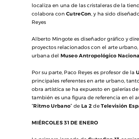
localiza en una de las cristaleras de la tie
colabora con
CutreCon
, y ha sido diseña
Reyes
Alberto Mingote es diseñador gráfico y dir
proyectos relacionados con el arte urbano,
urbana del
Museo Antropológico Naciona
Por su parte, Paco Reyes es profesor de la
U
principales referentes en arte urbano, ta
obra artística se ha expuesto en galerías de
también es una figura de referencia en el a
“
Ritmo Urbano
” de
La 2
de
Televisión Es
MIÉRCOLES 31 DE ENERO