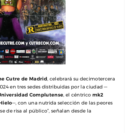
ine Cutre de Madrid
, celebrará su decimotercera
2024 en tres sedes distribuidas por la ciudad —
a Universidad Complutense
, el céntrico
mk2
Hielo
—, con una nutrida selección de las peores
e de risa al público”, señalan desde la