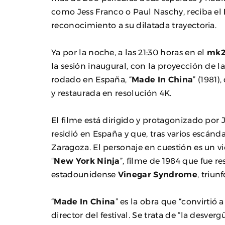
como Jess Franco o Paul Naschy, reciba el
reconocimiento a su dilatada trayectoria.
Ya por la noche, a las 21:30 horas en el
mk2
la sesión inaugural, con la proyección de l
rodado en España, “
Made In China
” (1981)
y restaurada en resolución 4K.
El filme está dirigido y protagonizado por
residió en España y que, tras varios escánd
Zaragoza. El personaje en cuestión es un vie
“
New York Ninja
”, filme de 1984 que fue r
estadounidense
Vinegar Syndrome
, triun
“
Made In China
” es la obra que “convirtió 
director del festival. Se trata de “la desv