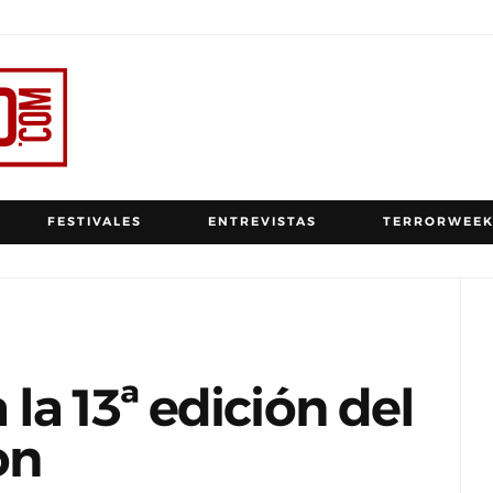
FESTIVALES
ENTREVISTAS
TERRORWEEK
la 13ª edición del
on