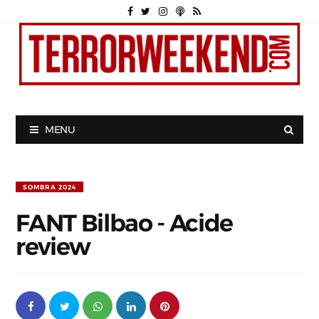
MENU
SOMBRA 2024
FANT Bilbao - Acide
review