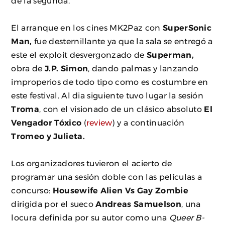
de la segunda.
El arranque en los cines MK2Paz con
SuperSonic
Man,
fue desternillante ya que la sala se entregó a
este el exploit desvergonzado de
Superman,
obra de
J.P. Simon
, dando palmas y lanzando
improperios de todo tipo como es costumbre en
este festival. Al dia siguiente tuvo lugar la sesión
Troma
, con el visionado de un clásico absoluto
El
Vengador Tóxico
(
review
) y a continuación
Tromeo y Julieta.
Los organizadores tuvieron el acierto de
programar una sesión doble con las películas a
concurso:
Housewife Alien Vs Gay Zombie
dirigida por el sueco
Andreas Samuelson
, una
locura definida por su autor como una
Queer B-