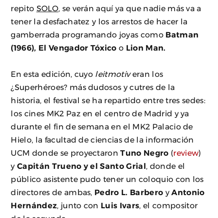
repito
SOLO
, se verán aquí ya que nadie más va a
tener la desfachatez y los arrestos de hacer la
gamberrada programando joyas como
Batman
(1966), El Vengador Tóxico
o
Lion Man.
En esta edición, cuyo
leitmotiv
eran los
¿Superhéroes? más dudosos y cutres de la
historia, el festival se ha repartido entre tres sedes:
los cines MK2 Paz en el centro de Madrid y ya
durante el fin de semana en el MK2 Palacio de
Hielo, la facultad de ciencias de la información
UCM donde se proyectaron
Tuno Negro
(
review
)
y
Capitán Trueno y el Santo Grial
, donde el
público asistente pudo tener un coloquio con los
directores de ambas,
Pedro L. Barbero
y
Antonio
Hernández
, junto con
Luis Ivars
, el compositor