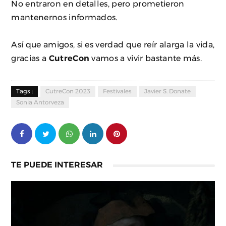
No entraron en detalles, pero prometieron
mantenernos informados.
Así que amigos, si es verdad que reír alarga la vida,
gracias a
CutreCon
vamos a vivir bastante más.
Tags :
CutreCon 2023
Festivales
Javier S. Donate
Sonia Antorveza
TE PUEDE INTERESAR