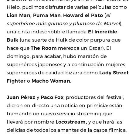
Hielo, pudimos disfrutar de varias películas como
Lion Man, Puma Man
,
Howard el Pato
(
el
superhéroe más grimoso y plumoso de Marvel
),
una cinta indescriptible llamada
El Increíble
Bulk
(una suerte de Hulk de color purpura que
hace que
The Room
merezca un Oscar). El
domingo, para acabar, hubo maratón de
superhéroes japoneses y a continuación mujeres
superhéroes de calidad bizarra como
Lady Street
Fighter
o
Macho Woman
.
Juan Pérez
y
Paco Fox
, productores del festival,
dieron en directo una noticia en primicia: están
tramando un nuevo servicio streaming que
llevará por nombre
Locostream,
y que hará las
delicias de todos los amantes de la caspa fílmica.