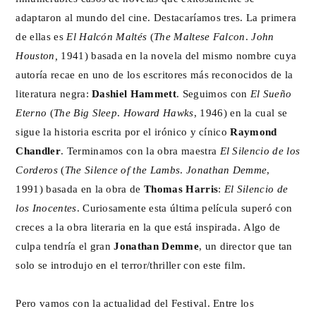
adaptaron al mundo del cine. Destacaríamos tres. La primera
de ellas es
El Halcón Maltés
(
The Maltese Falcon
.
John
Houston,
1941) basada en la novela del mismo nombre cuya
autoría recae en uno de los escritores más reconocidos de la
literatura negra:
Dashiel Hammett
. Seguimos con
El Sueño
Eterno
(
The Big Sleep
.
Howard Hawks
, 1946) en la cual se
sigue la historia escrita por el irónico y cínico
Raymond
Chandler
. Terminamos con la obra maestra
El Silencio de los
Corderos
(
The Silence of the Lambs
.
Jonathan Demme
,
1991) basada en la obra de
Thomas Harris
:
El Silencio de
los Inocentes
. Curiosamente esta última película superó con
creces a la obra literaria en la que está inspirada. Algo de
culpa tendría el gran
Jonathan Demme
, un director que tan
solo se introdujo en el terror/thriller con este film.
Pero vamos con la actualidad del Festival. Entre los