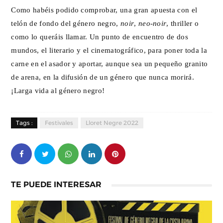
Como habéis podido comprobar, una gran apuesta con el
telón de fondo del género negro,
noir
,
neo-noir
, thriller o
como lo queráis llamar. Un punto de encuentro de dos
mundos, el literario y el cinematográfico, para poner toda la
carne en el asador y aportar, aunque sea un pequeño granito
de arena, en la difusión de un género que nunca morirá.
¡Larga vida al género negro!
Tags :
Festivales
Lloret Negre 2022
TE PUEDE INTERESAR