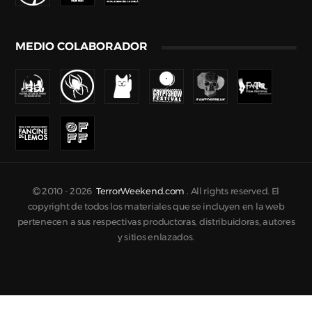
MEDIO COLABORADOR
2010 -
2026
TerrorWeekend.com
. All rights reserved. El
copyright de todos los materiales que se incluyen en la web
pertenecen a sus respectivas productoras, distribuidoras, autores
y sitios enlazados.