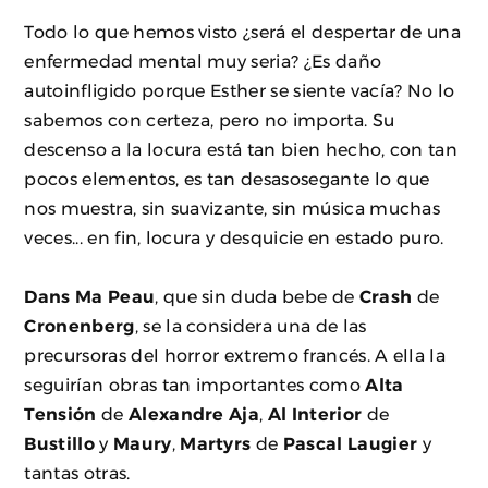
Todo lo que hemos visto ¿será el despertar de una
enfermedad mental muy seria? ¿Es daño
autoinfligido porque Esther se siente vacía? No lo
sabemos con certeza, pero no importa. Su
descenso a la locura está tan bien hecho, con tan
pocos elementos, es tan desasosegante lo que
nos muestra, sin suavizante, sin música muchas
veces... en fin, locura y desquicie en estado puro.
Dans Ma Peau
, que sin duda bebe de
Crash
de
Cronenberg
, se la considera una de las
precursoras del horror extremo francés. A ella la
seguirían obras tan importantes como
Alta
Tensión
de
Alexandre Aja
,
Al Interior
de
Bustillo
y
Maury
,
Martyrs
de
Pascal Laugier
y
tantas otras.