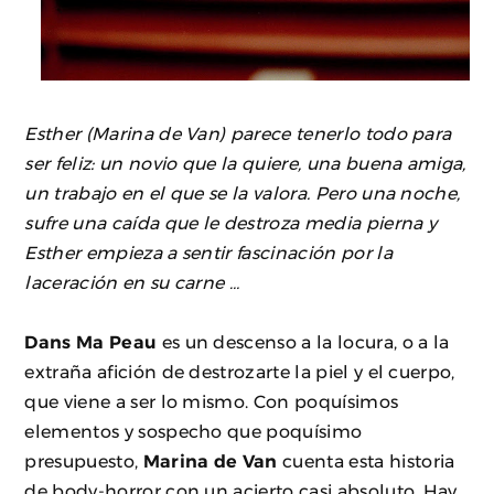
Esther (Marina de Van) parece tenerlo todo para
ser feliz: un novio que la quiere, una buena amiga,
un trabajo en el que se la valora. Pero una noche,
sufre una caída que le destroza media pierna y
Esther empieza a sentir fascinación por la
laceración en su carne
…
Dans Ma Peau
es un descenso a la locura, o a la
extraña afición de destrozarte la piel y el cuerpo,
que viene a ser lo mismo. Con poquísimos
elementos y sospecho que poquísimo
presupuesto,
Marina de Van
cuenta esta historia
de body-horror con un acierto casi absoluto. Hay