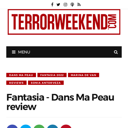
MENU
DANS MA PEAU
FANTASIA 2022
MARINA DE VAN
REVIEWS
SONIA ANTORVEZA
Fantasia - Dans Ma Peau
review