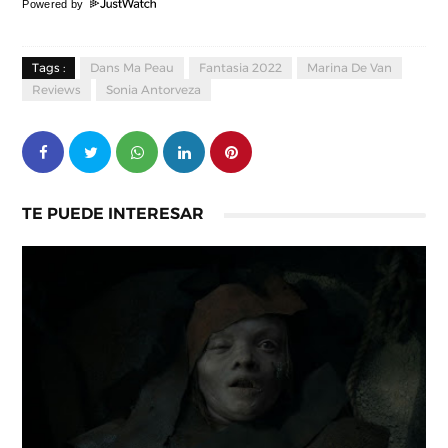
Powered by
Tags :
Dans Ma Peau
Fantasia 2022
Marina De Van
Reviews
Sonia Antorveza
TE PUEDE INTERESAR