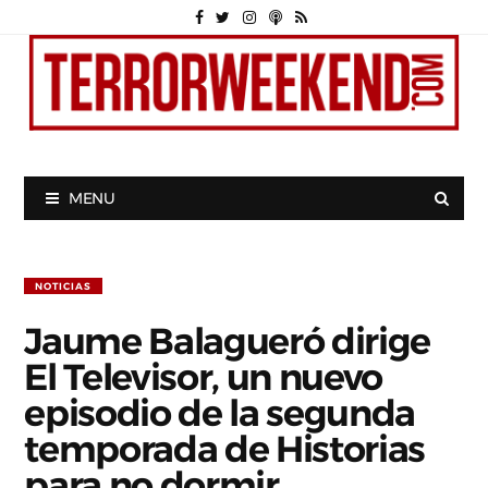
MENU
NOTICIAS
Jaume Balagueró dirige
El Televisor, un nuevo
episodio de la segunda
temporada de Historias
para no dormir