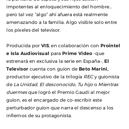
impotentes al enloquecimiento del hombre…
pero tal vez “algo” ahí afuera está realmente
amenazando a la familia. Algo visible solo entre
los píxeles del televisor.
Producida por
VIS
, en colaboración con
Prointel
e Isla Audiovisual
para
Prime Video
-que
estrenará en exclusiva la serie en España-,
El
Televisor
cuenta con guion de
Beto Marini,
productor ejecutivo de la trilogía
REC
y guionista
de
La Unidad, El desconocido
,
Tu hijo
o
Mientras
duermes
que logró el Premio Gaudí al mejor
guion, es el encargado de co-escribir este
perturbador guion que narra el descenso a los
infiernos de su protagonista.