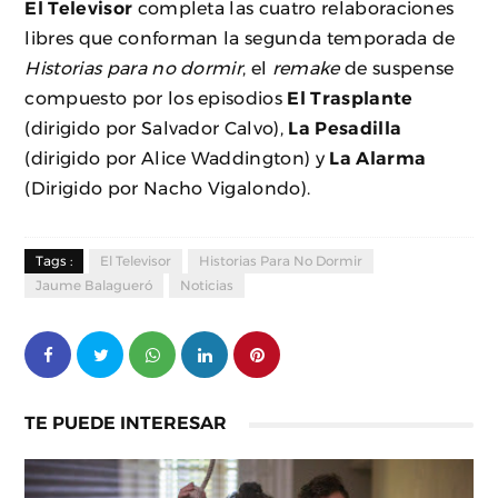
El Televisor
completa las cuatro relaboraciones
libres que conforman la segunda temporada de
Historias para no dormir
, el
remake
de suspense
compuesto por los episodios
El Trasplante
(dirigido por Salvador Calvo),
La Pesadilla
(dirigido por Alice Waddington) y
La Alarma
(Dirigido por Nacho Vigalondo).
Tags :
El Televisor
Historias Para No Dormir
Jaume Balagueró
Noticias
TE PUEDE INTERESAR