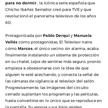
para no dormir
, la icónica serie española que
Chicho Ibáñez Serrador creó para TVE y que
revolucionó el panorama televisivo de los años
60.
Protagonizada por
Pablo Derqui
y
Manuela
Vellés
como protagonistas, El Televisor narra
cómo
Marcos
, el único vecino sin alarma, acaba
finalmente instalando un sistema de protección
en su chalet. Lejos de sentirse más seguro, pronto
empieza a obsesionarse con la idea de que
alguien le esté acechando, y conecta la señal de
las cámaras de vigilancia al televisor del salón.
Progresivamente, las imágenes del circuito
cerrado suplantan los programas y las películas,
hasta convertirse en lo único que se reproduce en
la pantalla. Su esposa y sus hijos asisten