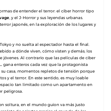
ormas de entender el terror: el ciber horror tipo
vage
, y el J-Horror y sus leyendas urbanas.
error japonés, en la exploración de los lugares y
Tokyo y no suelta al espectador hasta el final.
ebido a dónde viven, cómo visten y demás; los
jóvenes. Al contrario que las películas de ciber
…
gana enteros cada vez que la protagonista
e su casa, momentos repletos de tensión porque
os y el terror. En este sentido, es muy loable
 espacio tan limitado como un apartamento en
r peligrosa.
on soltura, en el mundo guion va más justo