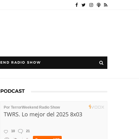
END RADIO SHOW
PODCAST