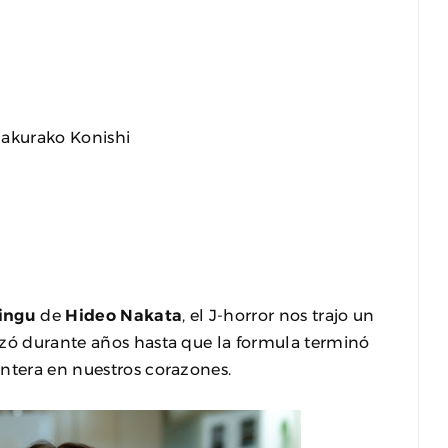
akurako Konishi
ingu
de
Hideo Nakata
, el J-horror nos trajo un
izó durante años hasta que la formula terminó
antera en nuestros corazones.