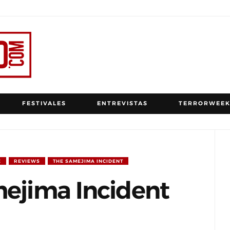
FESTIVALES
ENTREVISTAS
TERRORWEEK
E
REVIEWS
THE SAMEJIMA INCIDENT
mejima Incident