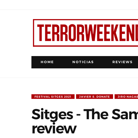
HOME
NOTICIAS
REVIEWS
FESTIVAL SITGES 2021
JAVIER S. DONATE
JIRO NAGA
Sitges - The Sa
review