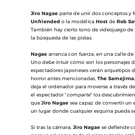
Jiro Nagae
parte de unir dos conceptos y f
Unfriended
o la modélica
Host
de
Rob Sa
También hay cierto tono de videojuego de t
la búsqueda de las pistas.
Nagae
arranca con fuerza, en una calle de 
Uno debe intuir cómo son los personajes d
espectadores japoneses verán arquetipos de 
horror antes mencionadas,
The Samejima
deja el ordenador para moverse a través d
el espectador “
comparte
” los descubrimient
que
Jiro Nagae
sea capaz de convertir un
un lugar donde cualquier esquina pueda se
Si tras la cámara,
Jiro Nagae
se defiende c