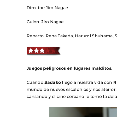
Director: Jiro Nagae
Guion: Jiro Nagae
Reparto: Rena Takeda, Harumi Shuhama, S
Juegos peligrosos en lugares malditos.
Cuando
Sadako
llegó a nuestra vida con
R
mundo de nuevos escalofríos y nos aterror
cansando y el cine coreano le tomó la del