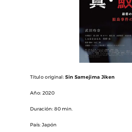
Título original:
Sin Samejima Jiken
Año: 2020
Duración: 80 min.
País: Japón