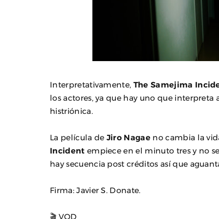
Interpretativamente,
The Samejima Incid
los actores, ya que hay uno que interpreta 
histriónica.
La película de
Jiro Nagae
no cambia la vid
Incident
empiece en el minuto tres y no se d
hay secuencia post créditos así que aguanta 
Firma: Javier S. Donate.
🎬 VOD