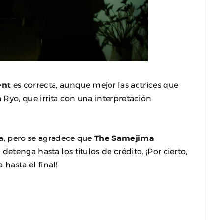
ent
es correcta, aunque mejor las actrices que
a Ryo, que irrita con una interpretación
a, pero se agradece que
The Samejima
etenga hasta los títulos de crédito. ¡Por cierto,
hasta el final!