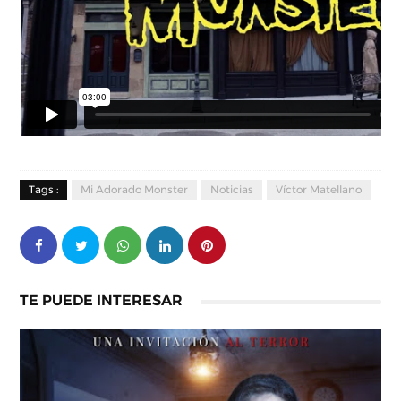
Tags :
Mi Adorado Monster
Noticias
Víctor Matellano
TE PUEDE INTERESAR