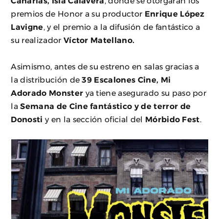
Canarias, Isla Calavera
, donde se otorgarán los
premios de Honor a su productor
Enrique López
Lavigne
, y el premio a la difusión de fantástico a
su realizador
Víctor Matellano.
Asimismo, antes de su estreno en salas gracias a
la distribución de
39 Escalones Cine
,
Mi
Adorado Monster
ya tiene asegurado su paso por
la
Semana de Cine fantástico y de terror de
Donosti
y en la sección oficial del
Mórbido Fest
.