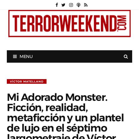
MENU
VÍCTOR MATELLANO
Mi Adorado Monster.
Ficción, realidad,
metaficción y un plantel
de lujo en el séptimo
largometraje de Víctor