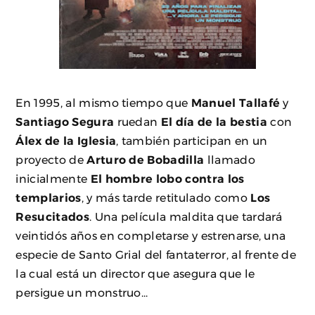
En 1995, al mismo tiempo que
Manuel Tallafé
y
Santiago Segura
ruedan
El día de la bestia
con
Álex de la Iglesia
, también participan en un
proyecto de
Arturo de Bobadilla
llamado
inicialmente
El hombre lobo contra los
templarios
, y más tarde retitulado como
Los
Resucitados
. Una película maldita que tardará
veintidós años en completarse y estrenarse, una
especie de Santo Grial del fantaterror, al frente de
la cual está un director que asegura que le
persigue un monstruo...