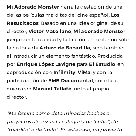
Mi Adorado Monster
narra la gestación de una
de las películas malditas del cine español:
Los
Resucitados
. Basado en una Idea original de su
director,
Víctor Matellano
,
Mi adorado Monster
juega con la realidad y la ficción, al contar no sólo
la historia de
Arturo de Bobadilla
, sino también
al introducir un elemento fantástico. Producida
por
Enrique López Lavigne
para
El Estudio
, en
coproducción con
Infilmity
,
ViMa
, y con la
participación de
EMB Documental
, cuenta al
guion con
Manuel Tallafé
junto al propio
director.
"Me fascina cómo determinados hechos o
proyectos alcanzan la categoría de “culto”, de
“maldito” o de “mito”.
En este caso, un proyecto