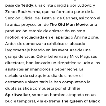
pase de
Teddy
, una cinta dirigida por Ludovic y
Zoran Boukherma, que ha formado parte de la
Sección Oficial del Festival de Cannes, así como el
la única proyección de
The Old Man Movie
, una
producción estonia de animación en stop-
motion, encuadrada en el apartado Ánima Zone.
Antes de comenzar a exhibirse el alocado
largometraje basado en las aventuras de una
granja de vacas, Oskar Lehemaa y Mikk Mägi, sus
directores, han lanzado un simpático saludo a los
asistentes animándolos a beber leche. La
cartelera de este quinto día de cine en el
certamen universitario la han completado la
dupla asiática compuesta por el thriller
Spiritwalker
, sobre un hombre atrapado en un
bucle temporal, y la extrema
The Queen of Black