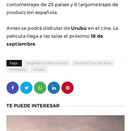
cortometrajes de 25 países y 6 largometrajes de
producción española.
Antes se podrá disfrutar de
Urubú
en el cine. La
película llega a las salas el próximo
18 de
septiembre
.
Tags :
Alejandro Ibáñez Nauta
Festival Cine Alicante
Festivales
Urubú
TE PUEDE INTERESAR