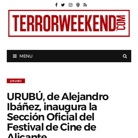
MENU
URUBÚ
URUBÚ, de Alejandro
Ibáñez, inaugura la
Sección Oficial del
Festival de Cine de
Alicante