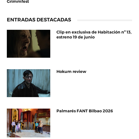
Grimmfest
ENTRADAS DESTACADAS
Clip en exclusiva de Habitación nº 13,
estreno 19 de junio
Hokum review
Palmarés FANT Bilbao 2026