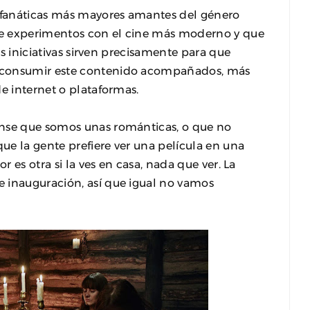
y fanáticas más mayores amantes del género
 de experimentos con el cine más moderno y que
tas iniciativas sirven precisamente para que
 consumir este contenido acompañados, más
e internet o plataformas.
nse que somos unas románticas, o que no
e la gente prefiere ver una película en una
r es otra si la ves en casa, nada que ver. La
 inauguración, así que igual no vamos