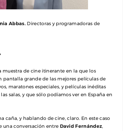
nia Abbas.
Directoras y programadoras de
?
 muestra de cine itinerante en la que los
 en pantalla grande de las mejores películas de
vos, maratones especiales, y películas inéditas
a las salas, y que sólo podíamos ver en España en
a caña, y hablando de cine, claro. En este caso
e una conversación entre
David Fernández
,