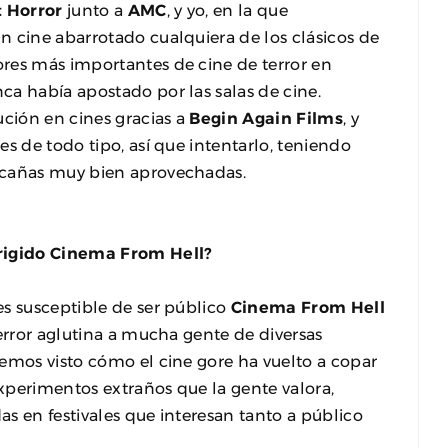
t Horror
junto a
AMC
, y yo, en la que
n cine abarrotado cualquiera de los clásicos de
ores más importantes de cine de terror en
nca había apostado por las salas de cine.
ución en cines gracias a
Begin Again Films
, y
s de todo tipo, así que intentarlo, teniendo
 cañas muy bien aprovechadas.
irigido Cinema From Hell?
es susceptible de ser público
Cinema From Hell
terror aglutina a mucha gente de diversas
emos visto cómo el cine gore ha vuelto a copar
xperimentos extraños que la gente valora,
s en festivales que interesan tanto a público