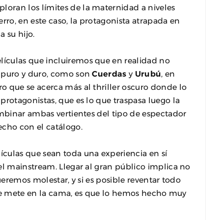
ploran los límites de la maternidad a niveles
rro, en este caso, la protagonista atrapada en
 su hijo.
ículas que incluiremos que en realidad no
r puro y duro, como son
Cuerdas
y
Urubú
, en
o que se acerca más al thriller oscuro donde lo
protagonistas, que es lo que traspasa luego la
ombinar ambas vertientes del tipo de espectador
echo con el catálogo.
culas que sean toda una experiencia en sí
el mainstream. Llegar al gran público implica no
ueremos molestar, y si es posible reventar todo
 y se mete en la cama, es que lo hemos hecho muy