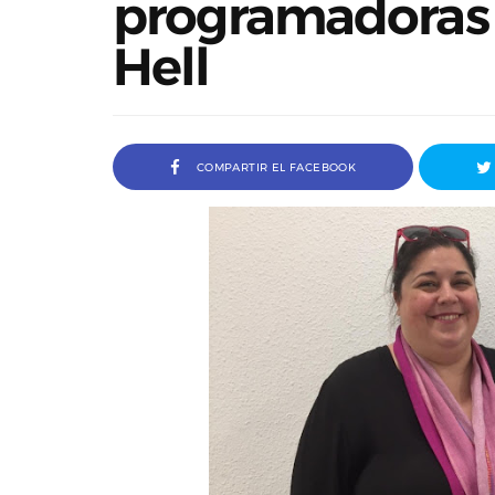
programadoras
Hell
COMPARTIR EL FACEBOOK