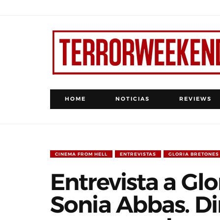
HOME
NOTICIAS
REVIEWS
CINEMA FROM HELL
ENTREVISTAS
GLORIA BRETONES
Entrevista a Glo
Sonia Abbas. Di