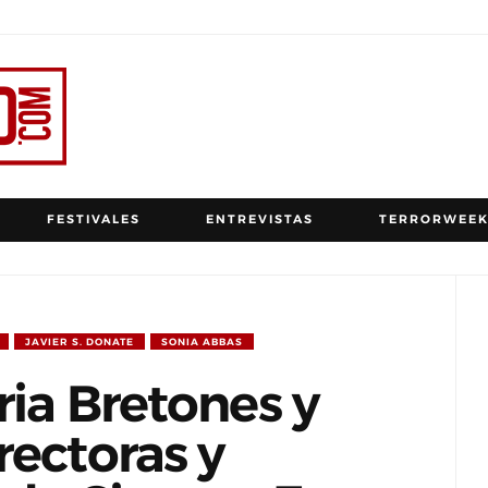
FESTIVALES
ENTREVISTAS
TERRORWEEK
JAVIER S. DONATE
SONIA ABBAS
ria Bretones y
rectoras y