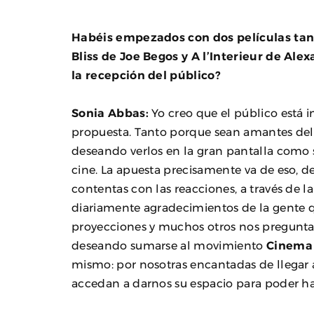
Habéis empezados con dos películas tan
Bliss de Joe Begos y A l’Interieur de Ale
la recepción del público?
Sonia Abbas:
Yo creo que el público está 
propuesta. Tanto porque sean amantes del 
deseando verlos en la gran pantalla como si
cine. La apuesta precisamente va de eso, 
contentas con las reacciones, a través de 
diariamente agradecimientos de la gente q
proyecciones y muchos otros nos pregunta
deseando sumarse al movimiento
Cinema 
mismo: por nosotras encantadas de llegar 
accedan a darnos su espacio para poder ha