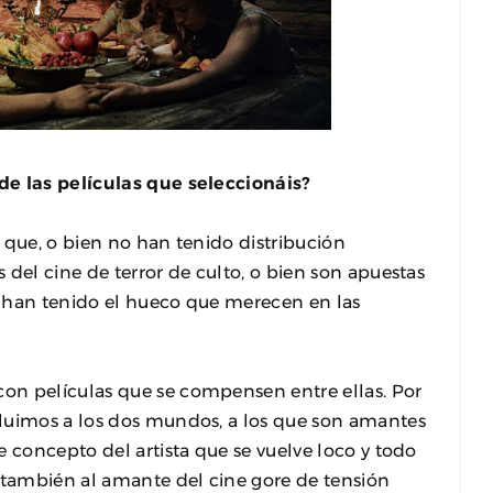
de las películas que seleccionáis?
 que, o bien no han tenido distribución
del cine de terror de culto, o bien son apuestas
 han tenido el hueco que merecen en las
on películas que se compensen entre ellas. Por
luimos a los dos mundos, a los que son amantes
e concepto del artista que se vuelve loco y todo
 también al amante del cine gore de tensión