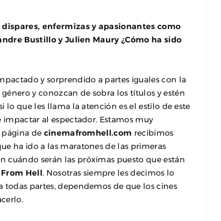
 dispares, enfermizas y apasionantes como
xandre Bustillo y Julien Maury ¿Cómo ha sido
impactado y sorprendido a partes iguales con la
género y conozcan de sobra los títulos y estén
 lo que les llama la atención es el estilo de este
de impactar al espectador. Estamos muy
la página de
cinemafromhell.com
recibimos
ue ha ido a las maratones de las primeras
n cuándo serán las próximas puesto que están
From Hell
. Nosotras siempre les decimos lo
a todas partes, dependemos de que los cines
cerlo.