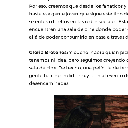
Por eso, creemos que desde los fanáticos 
hasta esa gente joven que sigue este tipo
se entera de ellos en las redes sociales. Es
encuentren una sala de cine donde poder
allá de poder consumirlo en casa a través d
Gloria Bretones:
Y bueno, habrá quien pie
tenemos ni idea, pero seguimos creyendo qu
sala de cine. De hecho, una película de terro
gente ha respondido muy bien al evento de
desencaminadas.