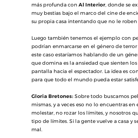
más profunda con
Al Interior
, donde se ex
muy bestias bajo el marco del cine de encie
su propia casa intentando que no le roben a
Luego también tenemos el ejemplo con pel
podrían enmarcarse en el género de terro
este caso estaríamos hablando de un géner
que domina es la ansiedad que sienten los 
pantalla hacia el espectador. La idea es c
para que todo el mundo pueda estar satisf
Gloria Bretones:
Sobre todo buscamos pelí
mismas, y a veces eso no lo encuentras en 
molestar, no rozar los límites, y nosotros q
tipo de límites. Si la gente vuelve a casa
mal.