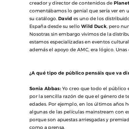
creador y director de contenidos de
Plane
comentábamos lo genial que sería ver en u
su catálogo.
David
es uno de los distribuid
España desde su sello
Wild Duck
, pero nu
Nosotras sin embargo vivimos de la distrib
estamos especializadas en eventos culturale
además el apoyo de AMC, era lógico. Unas
¿A qué tipo de público pensáis que va d
Sonia Abbas:
Yo creo que todo el público 
por la sencilla razón de que el género de 
edades. Por ejemplo, en los últimos años h
algunas de las películas mainstream con e
porque son apuestas arriesgadas y premiada
como a prensa.