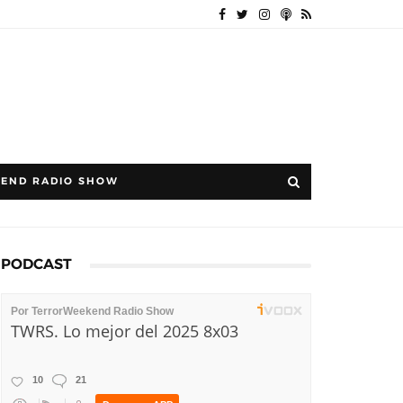
END RADIO SHOW
PODCAST