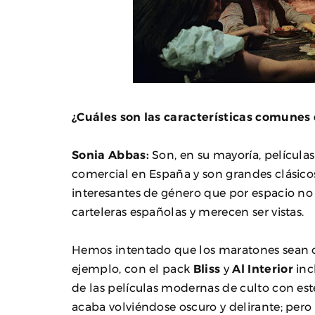
¿Cuáles son las características comunes 
Sonia Abbas:
Son, en su mayoría, películas
comercial en España y son grandes clásicos 
interesantes de género que por espacio no
carteleras españolas y merecen ser vistas.
Hemos intentado que los maratones sean c
ejemplo, con el pack
Bliss
y
Al Interior
inc
de las películas modernas de culto con est
acaba volviéndose oscuro y delirante; pero